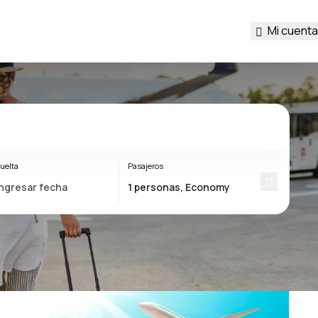
Mi cuenta
uelta
Pasajeros