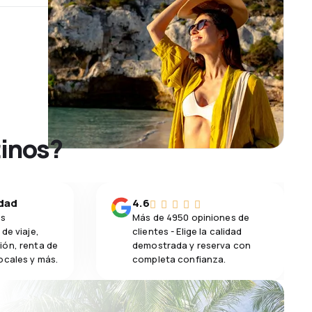
tinos?
idad
4.6
os
Más de 4950 opiniones de
de viaje,
clientes - Elige la calidad
ión, renta de
demostrada y reserva con
ocales y más.
completa confianza.