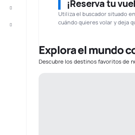
¡Reserva tu vue
Inspiración
y consejos
Utiliza el buscador situado e
cuándo quieres volar y deja 
Atención
al cliente
Explora el mundo co
Descubre los destinos favoritos de n