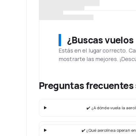
¿Buscas vuelos
Estás en el lugar correcto. 
mostrarte las mejores. ¡Desc
Preguntas frecuentes 
✔️ ¿A dónde vuela la aerol
✔️ ¿Qué aerolínea operan en