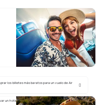
ar los billetes más baratos para un vuelo de Air
var un hotel junto con un vuelo de Air Urga?