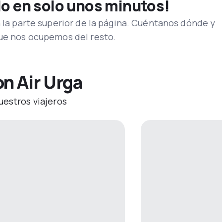
lo en solo unos minutos!
n la parte superior de la página. Cuéntanos dónde y
que nos ocupemos del resto.
n Air Urga
uestros viajeros