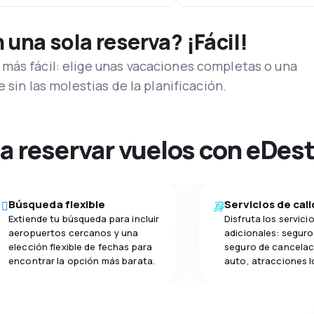
una sola reserva? ¡Fácil!
más fácil: elige unas vacaciones completas o una
e sin las molestias de la planificación.
na reservar vuelos con eDes
Búsqueda flexible
Servicios de cal
Extiende tu búsqueda para incluir
Disfruta los servici
aeropuertos cercanos y una
adicionales: seguro 
elección flexible de fechas para
seguro de cancelac
encontrar la opción más barata.
auto, atracciones l