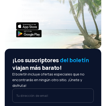
vacaciones, escapadas
Cómoda gestión de reservas
¡Todo lo que importa, siempre al
alcance de tu mano!
¡Los suscriptores
del boletín
viajan más barato!
El boletín incluye ofertas especiales que no
encontrarás en ningún otro sitio. ¡Únete y
disfruta!
Tu dirección de email