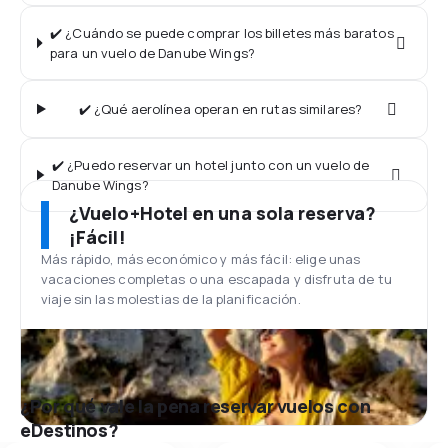
✔️ ¿Cuándo se puede comprar los billetes más baratos
para un vuelo de Danube Wings?
✔️ ¿Qué aerolínea operan en rutas similares?
✔️ ¿Puedo reservar un hotel junto con un vuelo de
Danube Wings?
¿Vuelo+Hotel en una sola reserva?
¡Fácil!
Más rápido, más económico y más fácil: elige unas
vacaciones completas o una escapada y disfruta de tu
viaje sin las molestias de la planificación.
¿Por qué vale la pena reservar vuelos con
eDestinos?