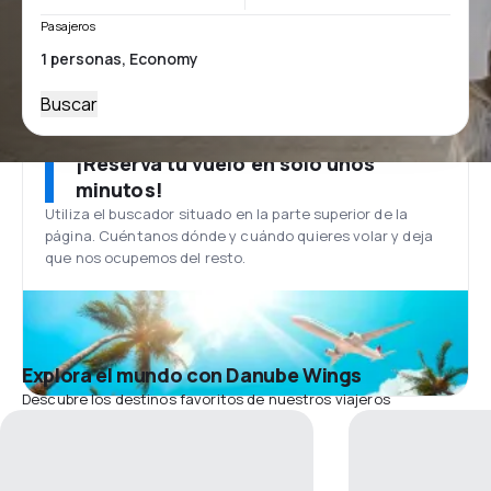
Pasajeros
Buscar
¡Reserva tu vuelo en solo unos
minutos!
Utiliza el buscador situado en la parte superior de la
página. Cuéntanos dónde y cuándo quieres volar y deja
que nos ocupemos del resto.
Explora el mundo con Danube Wings
Descubre los destinos favoritos de nuestros viajeros