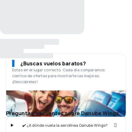
¿Buscas vuelos baratos?
Estás en el lugar correcto. Cada día comparamos
cientos de ofertas para mostrarte las mejores.
¡Descúbrelas!
Preguntas frecuentes sobre Danube Wings
✔️ ¿A dónde vuela la aerolínea Danube Wings?