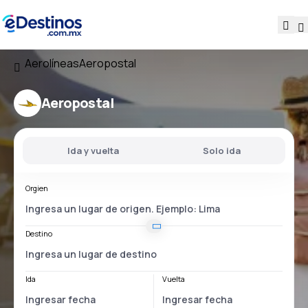
Aerolíneas
Aeropostal
Aeropostal
Ida y vuelta
Solo ida
Orgien
Destino
Ida
Vuelta