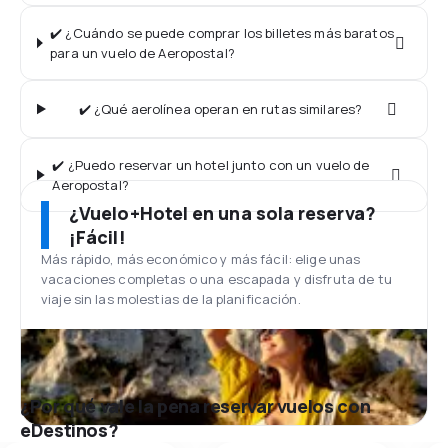
✔️ ¿Cuándo se puede comprar los billetes más baratos
para un vuelo de Aeropostal?
✔️ ¿Qué aerolínea operan en rutas similares?
✔️ ¿Puedo reservar un hotel junto con un vuelo de
Aeropostal?
¿Vuelo+Hotel en una sola reserva?
¡Fácil!
Más rápido, más económico y más fácil: elige unas
vacaciones completas o una escapada y disfruta de tu
viaje sin las molestias de la planificación.
¿Por qué vale la pena reservar vuelos con
eDestinos?