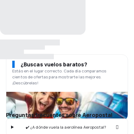
¿Buscas vuelos baratos?
Estás en el lugar correcto. Cada día comparamos
cientos de ofertas para mostrarte las mejores.
¡Descúbrelas!
Preguntas frecuentes sobre Aeropostal
✔️ ¿A dónde vuela la aerolínea Aeropostal?