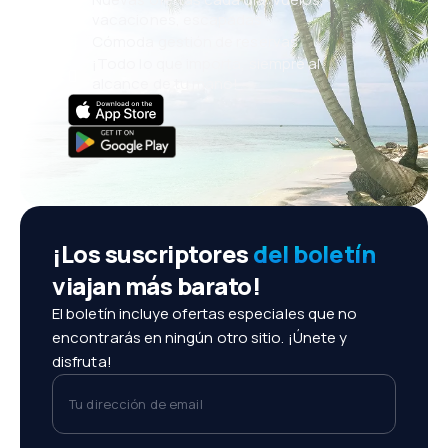
vacaciones, escapadas
Cómoda gestión de reservas
¡Todo lo que importa, siempre al
alcance de tu mano!
¡Los suscriptores
del boletín
viajan más barato!
El boletín incluye ofertas especiales que no
encontrarás en ningún otro sitio. ¡Únete y
disfruta!
Tu dirección de email