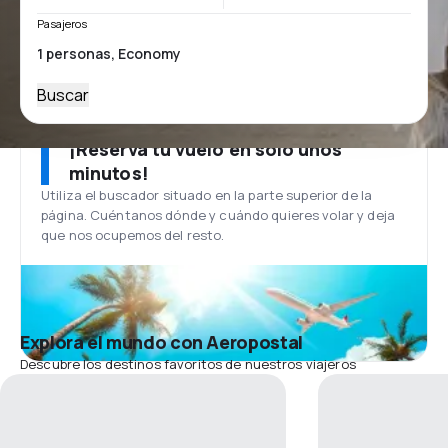
Pasajeros
Buscar
¡Reserva tu vuelo en solo unos
minutos!
Utiliza el buscador situado en la parte superior de la
página. Cuéntanos dónde y cuándo quieres volar y deja
que nos ocupemos del resto.
Explora el mundo con Aeropostal
Descubre los destinos favoritos de nuestros viajeros