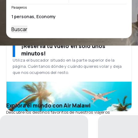
Pasajeros
Buscar
¡Reserva tu vuelo en solo unos
minutos!
Utiliza el buscador situado en la parte superior de la
página. Cuéntanos dónde y cuándo quieres volar y deja
que nos ocupemos del resto.
Explora el mundo con Air Malawi
Descubre los destinos favoritos de nuestros viajeros