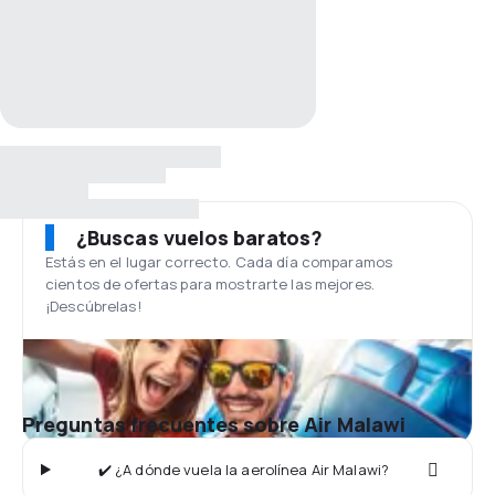
¿Buscas vuelos baratos?
Estás en el lugar correcto. Cada día comparamos
cientos de ofertas para mostrarte las mejores.
¡Descúbrelas!
Preguntas frecuentes sobre Air Malawi
✔️ ¿A dónde vuela la aerolínea Air Malawi?