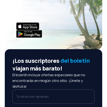
vacaciones, escapadas
Cómoda gestión de reservas
¡Todo lo que importa, siempre al
alcance de tu mano!
¡Los suscriptores
del boletín
viajan más barato!
El boletín incluye ofertas especiales que no
encontrarás en ningún otro sitio. ¡Únete y
disfruta!
Tu dirección de email