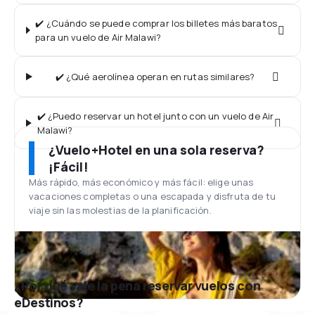
✔️ ¿Cuándo se puede comprar los billetes más baratos
para un vuelo de Air Malawi?
✔️ ¿Qué aerolínea operan en rutas similares?
✔️ ¿Puedo reservar un hotel junto con un vuelo de Air
Malawi?
¿Vuelo+Hotel en una sola reserva?
¡Fácil!
Más rápido, más económico y más fácil: elige unas
vacaciones completas o una escapada y disfruta de tu
viaje sin las molestias de la planificación.
¿Por qué vale la pena reservar vuelos con
eDestinos?