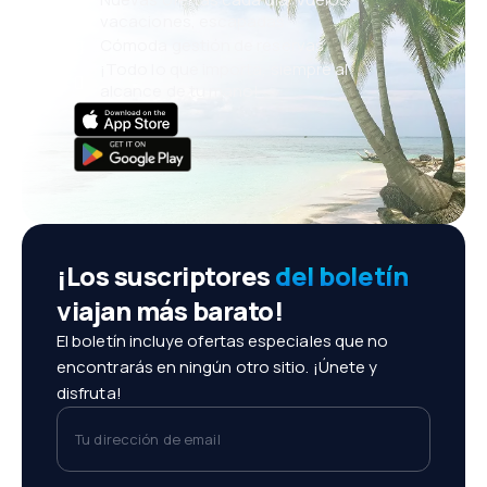
vacaciones, escapadas
Cómoda gestión de reservas
¡Todo lo que importa, siempre al
alcance de tu mano!
¡Los suscriptores
del boletín
viajan más barato!
El boletín incluye ofertas especiales que no
encontrarás en ningún otro sitio. ¡Únete y
disfruta!
Tu dirección de email