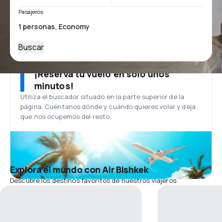
Pasajeros
Buscar
¡Reserva tu vuelo en solo unos
minutos!
Utiliza el buscador situado en la parte superior de la
página. Cuéntanos dónde y cuándo quieres volar y deja
que nos ocupemos del resto.
Explora el mundo con Air Bishkek
Descubre los destinos favoritos de nuestros viajeros