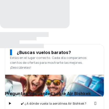
¿Buscas vuelos baratos?
Estás en el lugar correcto. Cada día comparamos
cientos de ofertas para mostrarte las mejores.
¡Descúbrelas!
Preguntas frecuentes sobre Air Bishkek
✔️ ¿A dónde vuela la aerolínea Air Bishkek?