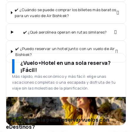
✔️ ¿Cuándo se puede comprar los billetes más baratos
para un vuelo de Air Bishkek?
✔️ ¿Qué aerolínea operan en rutas similares?
✔️ ¿Puedo reservar un hotel junto con un vuelo de Air
Bishkek?
¿Vuelo+Hotel en una sola reserva?
¡Fácil!
Más rápido, más económico y más fácil: elige unas
vacaciones completas o una escapada y disfruta de tu
viaje sin las molestias de la planificación.
¿Por qué vale la pena reservar vuelos con
eDestinos?