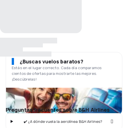
¿Buscas vuelos baratos?
Estás en el lugar correcto. Cada día comparamos
cientos de ofertas para mostrarte las mejores.
¡Descúbrelas!
Preguntas frecuentes sobre B&H Airlines
✔️ ¿A dónde vuela la aerolínea B&H Airlines?