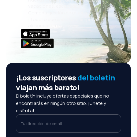
vacaciones, escapadas
Cómoda gestión de reservas
¡Todo lo que importa, siempre al
alcance de tu mano!
¡Los suscriptores
del boletín
viajan más barato!
El boletín incluye ofertas especiales que no
encontrarás en ningún otro sitio. ¡Únete y
disfruta!
Tu dirección de email