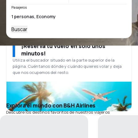
Pasajeros
Buscar
¡Reserva tu vuelo en solo unos
minutos!
Utiliza el buscador situado en la parte superior de la
página. Cuéntanos dónde y cuándo quieres volar y deja
que nos ocupemos del resto.
Explora el mundo con B&H Airlines
Descubre los destinos favoritos de nuestros viajeros