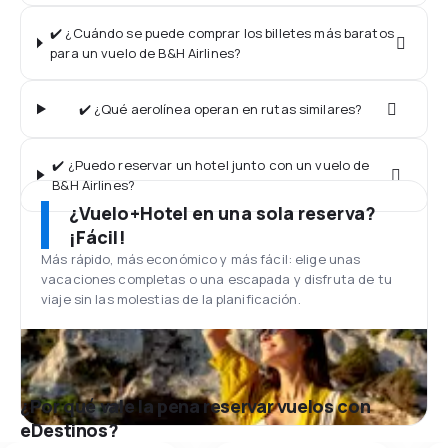
✔️ ¿Cuándo se puede comprar los billetes más baratos
para un vuelo de B&H Airlines?
✔️ ¿Qué aerolínea operan en rutas similares?
✔️ ¿Puedo reservar un hotel junto con un vuelo de
B&H Airlines?
¿Vuelo+Hotel en una sola reserva?
¡Fácil!
Más rápido, más económico y más fácil: elige unas
vacaciones completas o una escapada y disfruta de tu
viaje sin las molestias de la planificación.
¿Por qué vale la pena reservar vuelos con
eDestinos?