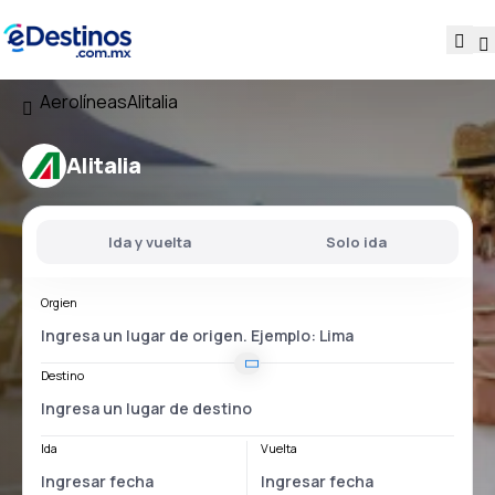
Aerolíneas
Alitalia
Alitalia
Ida y vuelta
Solo ida
Orgien
Destino
Ida
Vuelta