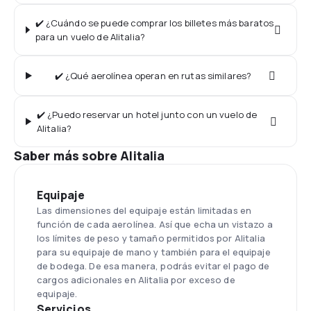
✔️ ¿Cuándo se puede comprar los billetes más baratos
para un vuelo de Alitalia?
✔️ ¿Qué aerolínea operan en rutas similares?
✔️ ¿Puedo reservar un hotel junto con un vuelo de
Alitalia?
Saber más sobre Alitalia
Equipaje
Las dimensiones del equipaje están limitadas en
función de cada aerolínea. Así que echa un vistazo a
los límites de peso y tamaño permitidos por Alitalia
para su equipaje de mano y también para el equipaje
de bodega. De esa manera, podrás evitar el pago de
cargos adicionales en Alitalia por exceso de
equipaje.
Servicios