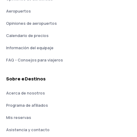
Aeropuertos
Opiniones de aeropuertos
Calendario de precios
Información del equipaje
FAQ - Consejos para viajeros
Sobre eDestinos
Acerca de nosotros
Programa de afiliados
Mis reservas
Asistencia y contacto