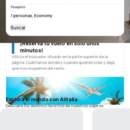
Pasajeros
Buscar
¡Reserva tu vuelo en solo unos
minutos!
Utiliza el buscador situado en la parte superior de la
página. Cuéntanos dónde y cuándo quieres volar y deja
que nos ocupemos del resto.
Explora el mundo con Alitalia
Descubre los destinos favoritos de nuestros viajeros