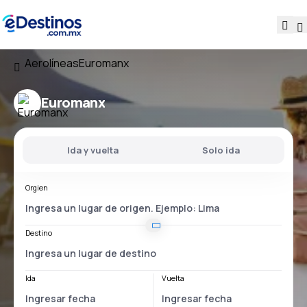
Aerolíneas
Euromanx
Euromanx
Ida y vuelta
Solo ida
Orgien
Destino
Ida
Vuelta