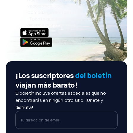
vacaciones, escapadas
Cómoda gestión de reservas
¡Todo lo que importa, siempre al
alcance de tu mano!
¡Los suscriptores
del boletín
viajan más barato!
El boletín incluye ofertas especiales que no
encontrarás en ningún otro sitio. ¡Únete y
disfruta!
Tu dirección de email