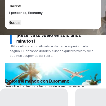
Pasajeros
Buscar
¡Reserva tu vuelo en solo unos
minutos!
Utiliza el buscador situado en la parte superior de la
página. Cuéntanos dónde y cuándo quieres volar y deja
que nos ocupemos del resto.
Explora el mundo con Euromanx
Descubre los destinos favoritos de nuestros viajeros