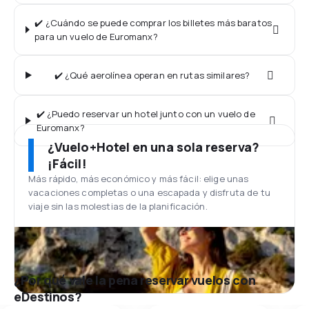
✔️ ¿Cuándo se puede comprar los billetes más baratos
para un vuelo de Euromanx?
✔️ ¿Qué aerolínea operan en rutas similares?
✔️ ¿Puedo reservar un hotel junto con un vuelo de
Euromanx?
¿Vuelo+Hotel en una sola reserva?
¡Fácil!
Más rápido, más económico y más fácil: elige unas
vacaciones completas o una escapada y disfruta de tu
viaje sin las molestias de la planificación.
¿Por qué vale la pena reservar vuelos con
eDestinos?