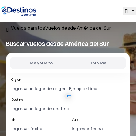
Vuelos baratos
Vuelos desde América del Sur
Buscar vuelos desde América del Sur
Ida y vuelta
Solo ida
Orgien
Destino
Ida
Vuelta