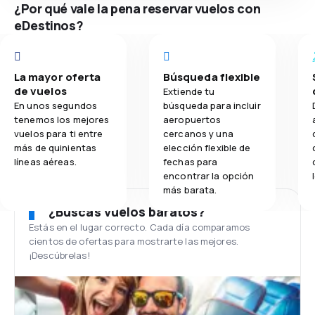
¿Por qué vale la pena reservar vuelos con
eDestinos?
La mayor oferta
Búsqueda flexible
de vuelos
Extiende tu
En unos segundos
búsqueda para incluir
tenemos los mejores
aeropuertos
vuelos para ti entre
cercanos y una
más de quinientas
elección flexible de
líneas aéreas.
fechas para
encontrar la opción
más barata.
¿Buscas vuelos baratos?
Estás en el lugar correcto. Cada día comparamos
cientos de ofertas para mostrarte las mejores.
¡Descúbrelas!