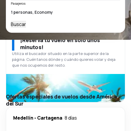
Pasajeros
Buscar
¡Reserva tu vuelo en solo unos
minutos!
Utiliza el buscador situado en la parte superior de la
página. Cuéntanos dónde y cuándo quieres volar y deja
que nos ocupemos del resto.
Ofertas especiales de vuelos desde América
del Sur
Medellín
-
Cartagena
8 días