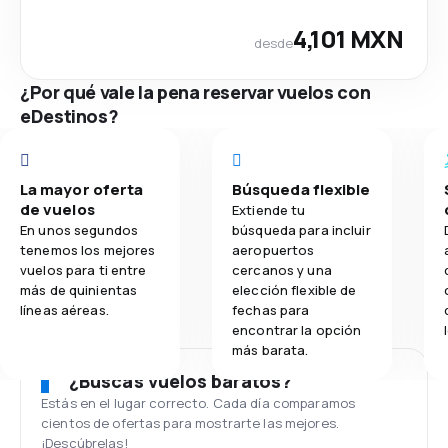
4,101 MXN
desde
¿Por qué vale la pena reservar vuelos con
eDestinos?
La mayor oferta
Búsqueda flexible
de vuelos
Extiende tu
En unos segundos
búsqueda para incluir
tenemos los mejores
aeropuertos
vuelos para ti entre
cercanos y una
más de quinientas
elección flexible de
líneas aéreas.
fechas para
encontrar la opción
más barata.
¿Buscas vuelos baratos?
Estás en el lugar correcto. Cada día comparamos
cientos de ofertas para mostrarte las mejores.
¡Descúbrelas!