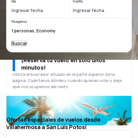
Ida
Vuelta
Pasajeros
Buscar
¡Reserva tu vuelo en solo unos
minutos!
Utiliza el buscador situado en la parte superior de la
página. Cuéntanos dónde y cuándo quieres volar y deja
que nos ocupemos del resto.
Ofertas especiales de vuelos desde
Villahermosa a San Luis Potosí