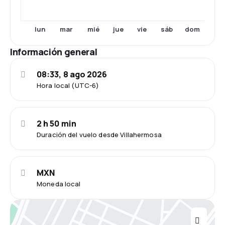
lun
mar
mié
jue
vie
sáb
dom
Información general
08:33, 8 ago 2026
Hora local (UTC-6)
2 h 50 min
Duración del vuelo desde Villahermosa
MXN
Moneda local