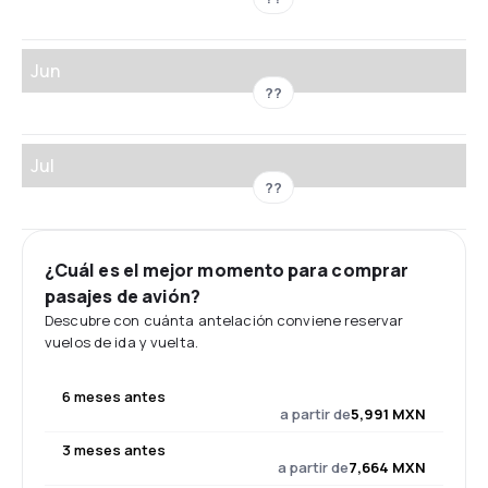
Jun
??
Jul
??
¿Cuál es el mejor momento para comprar
pasajes de avión?
Descubre con cuánta antelación conviene reservar
vuelos de ida y vuelta.
6 meses antes
a partir de
5,991 MXN
3 meses antes
a partir de
7,664 MXN