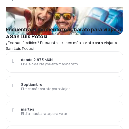
Encuentra el momento más barato para viajar a
a San Luis Potosí
¿Fechas flexibles? Encuentra el mes más barato para viajar a
San Luis Potosí
desde 2,973 MXN
El vuelo de ida y vuelta más barato
Septiembre
El mes más barato para viajar
martes
El día más barato para volar