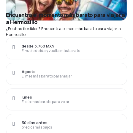
Encuentra el momento más barato para viajar a
a Hermosillo
¿Fechas flexibles? Encuentra el mes más barato para viajar a
Hermosillo
desde 3,769 MXN
El vuelo de ida y vuelta más barato
Agosto
El mes más barato para viajar
lunes
El día más barato para volar
30 días antes
precios más bajos