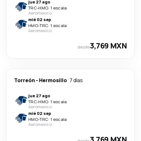
jue 27 ago
TRC
-
HMO
·
1 escala
Aeromexico
mié 02 sep
HMO
-
TRC
·
1 escala
Aeromexico
3,769 MXN
desde
Torreón
-
Hermosillo
7 días
jue 27 ago
TRC
-
HMO
·
1 escala
Aeromexico
mié 02 sep
HMO
-
TRC
·
1 escala
Aeromexico
3,769 MXN
desde