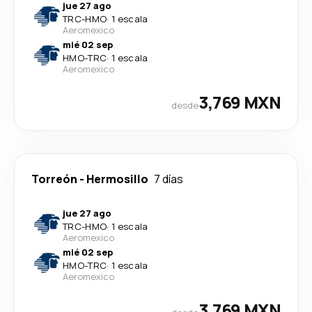
jue 27 ago
TRC
-
HMO
·
1 escala
Aeromexico
mié 02 sep
HMO
-
TRC
·
1 escala
Aeromexico
3,769 MXN
desde
Torreón
-
Hermosillo
7 días
jue 27 ago
TRC
-
HMO
·
1 escala
Aeromexico
mié 02 sep
HMO
-
TRC
·
1 escala
Aeromexico
3,769 MXN