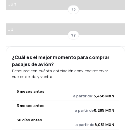
Jun
??
Jul
??
¿Cuál es el mejor momento para comprar
pasajes de avión?
Descubre con cuánta antelación conviene reservar
vuelos de ida y vuelta.
6 meses antes
a partir de
13,458 MXN
3 meses antes
a partir de
8,285 MXN
30 días antes
a partir de
8,051 MXN