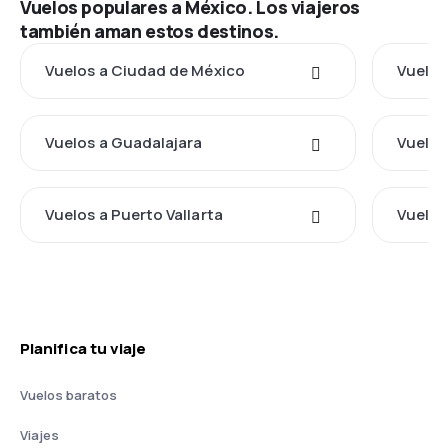
Vuelos populares a México. Los viajeros
también aman estos destinos.
Vuelos a Ciudad de México
Vuelos
Vuelos a Guadalajara
Vuelos
Vuelos a Puerto Vallarta
Vuelos
Planifica tu viaje
Vuelos baratos
Viajes