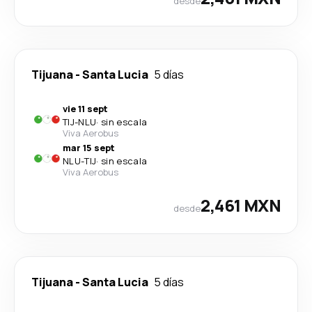
desde
Tijuana
-
Santa Lucia
5 días
vie 11 sept
TIJ
-
NLU
·
sin escala
Viva Aerobus
mar 15 sept
NLU
-
TIJ
·
sin escala
Viva Aerobus
2,461 MXN
desde
Tijuana
-
Santa Lucia
5 días