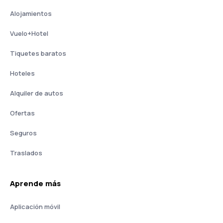
Alojamientos
Vuelo+Hotel
Tiquetes baratos
Hoteles
Alquiler de autos
Ofertas
Seguros
Traslados
Aprende más
Aplicación móvil