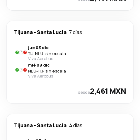
Tijuana
-
Santa Lucia
7 días
jue 03 dic
TIJ
-
NLU
·
sin escala
Viva Aerobus
mié 09 dic
NLU
-
TIJ
·
sin escala
Viva Aerobus
2,461 MXN
desde
Tijuana
-
Santa Lucia
4 días