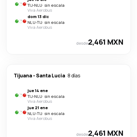
TIJ
-
NLU
·
sin escala
Viva Aerobus
dom 13 dic
NLU
-
TIJ
·
sin escala
Viva Aerobus
2,461 MXN
desde
Tijuana
-
Santa Lucia
8 días
jue 14 ene
TIJ
-
NLU
·
sin escala
Viva Aerobus
jue 21 ene
NLU
-
TIJ
·
sin escala
Viva Aerobus
2,461 MXN
desde