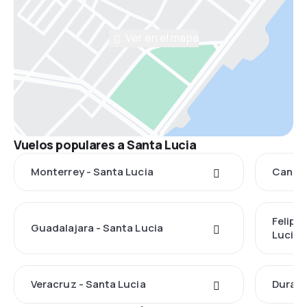
Ver en el mapa
Vuelos populares a Santa Lucia
Monterrey - Santa Lucia
Cancún
Felipe 
Guadalajara - Santa Lucia
Lucia
Veracruz - Santa Lucia
Durang