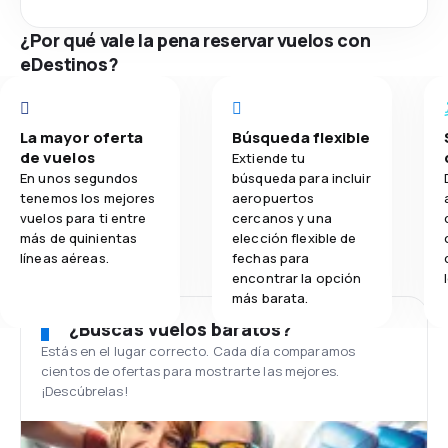
¿Por qué vale la pena reservar vuelos con
eDestinos?
La mayor oferta
Búsqueda flexible
de vuelos
Extiende tu
En unos segundos
búsqueda para incluir
tenemos los mejores
aeropuertos
vuelos para ti entre
cercanos y una
más de quinientas
elección flexible de
líneas aéreas.
fechas para
encontrar la opción
más barata.
¿Buscas vuelos baratos?
Estás en el lugar correcto. Cada día comparamos
cientos de ofertas para mostrarte las mejores.
¡Descúbrelas!