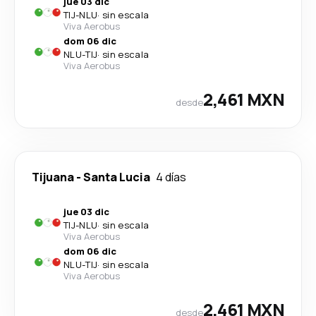
jue 03 dic
TIJ
-
NLU
·
sin escala
Viva Aerobus
dom 06 dic
NLU
-
TIJ
·
sin escala
Viva Aerobus
2,461 MXN
desde
Tijuana
-
Santa Lucia
4 días
jue 03 dic
TIJ
-
NLU
·
sin escala
Viva Aerobus
dom 06 dic
NLU
-
TIJ
·
sin escala
Viva Aerobus
2,461 MXN
desde