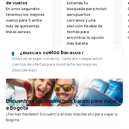
de vuelos
Extiende tu
En unos segundos
búsqueda para incluir
tenemos los mejores
aeropuertos
vuelos para ti entre
cercanos y una
más de quinientas
elección flexible de
líneas aéreas.
fechas para
encontrar la opción
más barata.
¿Buscas vuelos baratos?
Estás en el lugar correcto. Cada día comparamos
cientos de ofertas para mostrarte las mejores.
¡Descúbrelas!
Encuentra el momento más barato para viajar a
a Bogotá
¿Fechas flexibles? Encuentra el mes más barato para viajar a
Bogotá