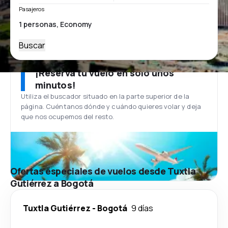
Pasajeros
Buscar
¡Reserva tu vuelo en solo unos
minutos!
Utiliza el buscador situado en la parte superior de la
página. Cuéntanos dónde y cuándo quieres volar y deja
que nos ocupemos del resto.
Ofertas especiales de vuelos desde Tuxtla
Gutiérrez a Bogotá
Tuxtla Gutiérrez
-
Bogotá
9 días