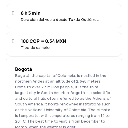
6 h 5 min
Duración del vuelo desde Tuxtla Gutiérrez
100 COP = 0.54 MXN
Tipo de cambio
Bogotá
Bogotá, the capital of Colombia, is nestled in the
northern Andes at an altitude of 2,640 meters.
Home to over 7.3 million people, it is the third-
largest city in South America. Bogotá is a scientific
and cultural hub, often referred to as the Athens of
South America. It hosts renowned institutions such
as the National University of Colombia. The climate
is temperate, with temperatures ranging from 14 to
20 °C. The best time to visit is from December to
March, when the weather is drier.