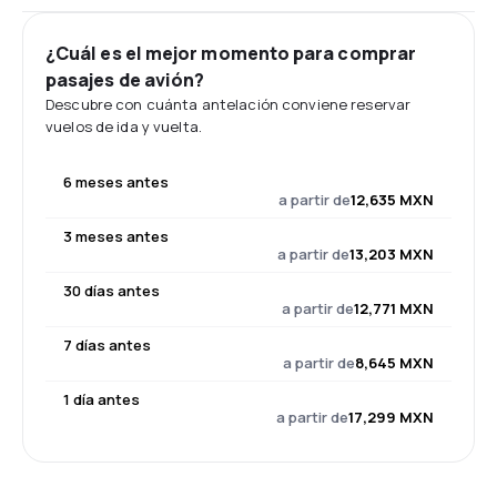
¿Cuál es el mejor momento para comprar
pasajes de avión?
Descubre con cuánta antelación conviene reservar
vuelos de ida y vuelta.
6 meses antes
a partir de
12,635 MXN
3 meses antes
a partir de
13,203 MXN
30 días antes
a partir de
12,771 MXN
7 días antes
a partir de
8,645 MXN
1 día antes
a partir de
17,299 MXN