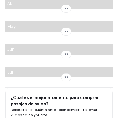
Abr
??
May
??
Jun
??
Jul
??
¿Cuál es el mejor momento para comprar
pasajes de avión?
Descubre con cuánta antelación conviene reservar
vuelos de ida y vuelta.