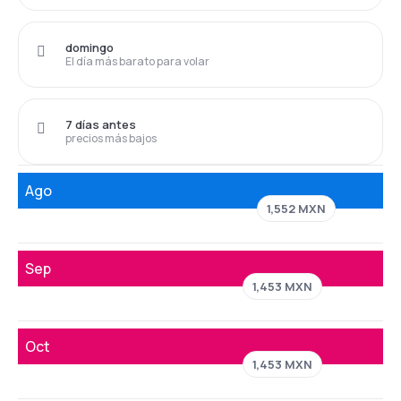
domingo
El día más barato para volar
7 días antes
precios más bajos
Ago
1,552 MXN
Sep
1,453 MXN
Oct
1,453 MXN