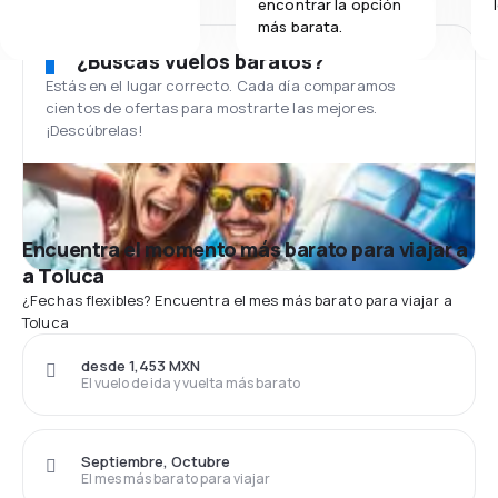
encontrar la opción
más barata.
¿Buscas vuelos baratos?
Estás en el lugar correcto. Cada día comparamos
cientos de ofertas para mostrarte las mejores.
¡Descúbrelas!
Encuentra el momento más barato para viajar a
a Toluca
¿Fechas flexibles? Encuentra el mes más barato para viajar a
Toluca
desde 1,453 MXN
El vuelo de ida y vuelta más barato
Septiembre, Octubre
El mes más barato para viajar