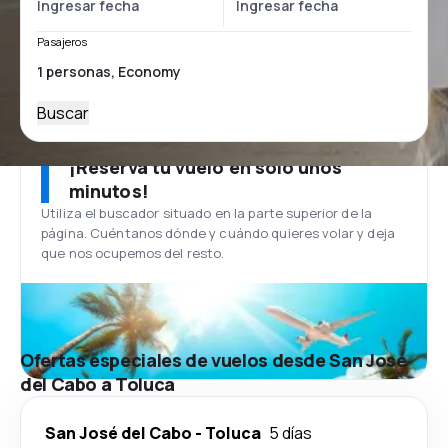
Pasajeros
Buscar
¡Reserva tu vuelo en solo unos
minutos!
Utiliza el buscador situado en la parte superior de la
página. Cuéntanos dónde y cuándo quieres volar y deja
que nos ocupemos del resto.
Ofertas especiales de vuelos desde San José
del Cabo a Toluca
San José del Cabo
-
Toluca
5 días