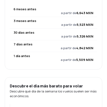
6 meses antes
a partir de
6,643 MXN
3 meses antes
a partir de
5,523 MXN
30 días antes
a partir de
5,326 MXN
7 días antes
a partir de
4,842 MXN
1 día antes
a partir de
5,509 MXN
Descubre el día más barato para volar
Descubre qué día de la semana los vuelos suelen ser más
económicos.