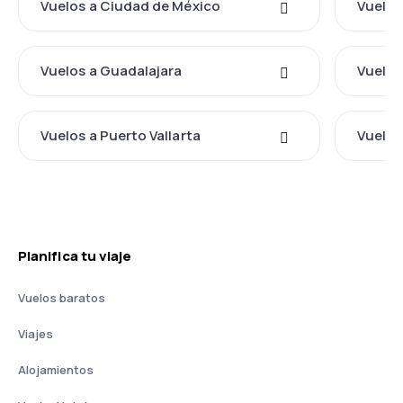
Vuelos a Ciudad de México
Vuelos
Vuelos a Guadalajara
Vuelos
Vuelos a Puerto Vallarta
Vuelos
Planifica tu viaje
Vuelos baratos
Viajes
Alojamientos