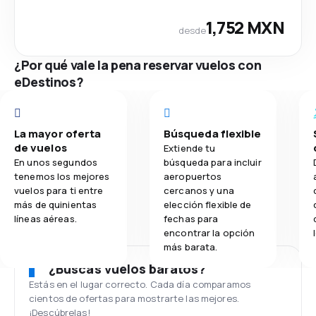
1,752 MXN
desde
¿Por qué vale la pena reservar vuelos con
eDestinos?
La mayor oferta
Búsqueda flexible
de vuelos
Extiende tu
En unos segundos
búsqueda para incluir
tenemos los mejores
aeropuertos
vuelos para ti entre
cercanos y una
más de quinientas
elección flexible de
líneas aéreas.
fechas para
encontrar la opción
más barata.
¿Buscas vuelos baratos?
Estás en el lugar correcto. Cada día comparamos
cientos de ofertas para mostrarte las mejores.
¡Descúbrelas!