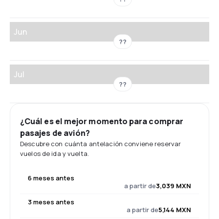
Jun
??
Jul
??
¿Cuál es el mejor momento para comprar
pasajes de avión?
Descubre con cuánta antelación conviene reservar
vuelos de ida y vuelta.
6 meses antes
a partir de
3,039 MXN
3 meses antes
a partir de
5,144 MXN