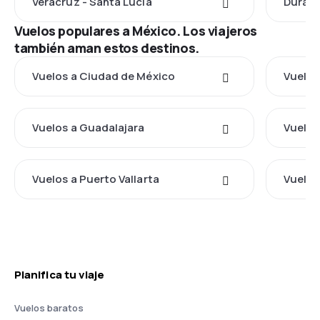
Veracruz - Santa Lucia
Durang
Vuelos populares a México. Los viajeros
también aman estos destinos.
Vuelos a Ciudad de México
Vuelos
Vuelos a Guadalajara
Vuelos
Vuelos a Puerto Vallarta
Vuelos
Planifica tu viaje
Vuelos baratos