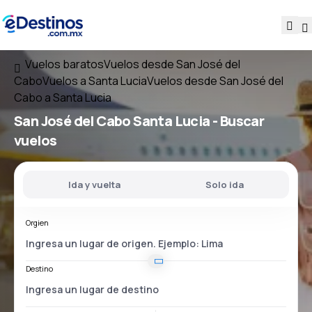
Vuelos baratos
Vuelos desde San José del
Cabo
Vuelos a Santa Lucia
Vuelos desde San José del
Cabo a Santa Lucia
San José del Cabo Santa Lucia
- Buscar
vuelos
Ida y vuelta
Solo ida
Orgien
Destino