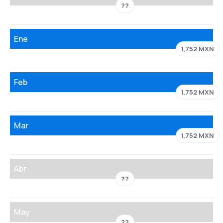
??
Ene
1,752 MXN
Feb
1,752 MXN
Mar
1,752 MXN
Abr
??
May
??