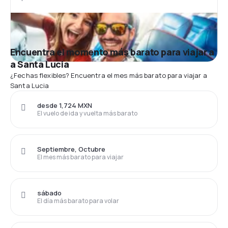
Encuentra el momento más barato para viajar a
a Santa Lucia
¿Fechas flexibles? Encuentra el mes más barato para viajar a
Santa Lucia
desde 1,724 MXN
El vuelo de ida y vuelta más barato
Septiembre, Octubre
El mes más barato para viajar
sábado
El día más barato para volar