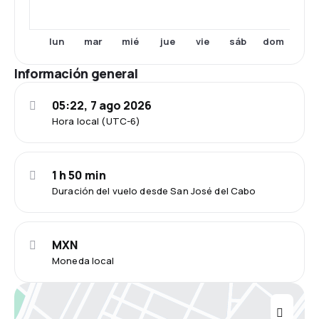
lun
mar
mié
jue
vie
sáb
dom
Información general
05:22, 7 ago 2026
Hora local (UTC-6)
1 h 50 min
Duración del vuelo desde San José del Cabo
MXN
Moneda local