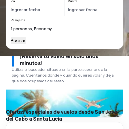
Ida
Vuelta
Pasajeros
Buscar
¡Reserva tu vuelo en solo unos
minutos!
Utiliza el buscador situado en la parte superior de la
página. Cuéntanos dónde y cuándo quieres volar y deja
que nos ocupemos del resto.
Ofertas especiales de vuelos desde San José
del Cabo a Santa Lucia