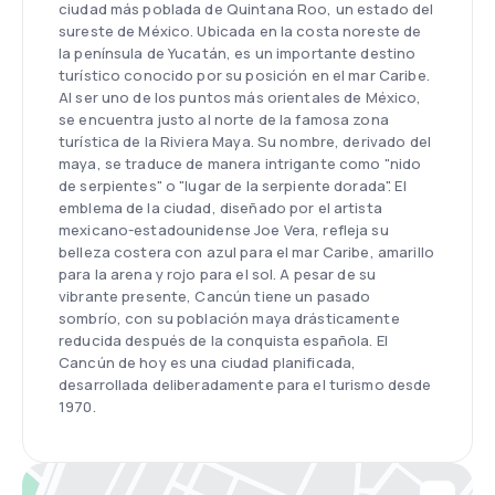
ciudad más poblada de Quintana Roo, un estado del
sureste de México. Ubicada en la costa noreste de
la península de Yucatán, es un importante destino
turístico conocido por su posición en el mar Caribe.
Al ser uno de los puntos más orientales de México,
se encuentra justo al norte de la famosa zona
turística de la Riviera Maya. Su nombre, derivado del
maya, se traduce de manera intrigante como "nido
de serpientes" o "lugar de la serpiente dorada". El
emblema de la ciudad, diseñado por el artista
mexicano-estadounidense Joe Vera, refleja su
belleza costera con azul para el mar Caribe, amarillo
para la arena y rojo para el sol. A pesar de su
vibrante presente, Cancún tiene un pasado
sombrío, con su población maya drásticamente
reducida después de la conquista española. El
Cancún de hoy es una ciudad planificada,
desarrollada deliberadamente para el turismo desde
1970.