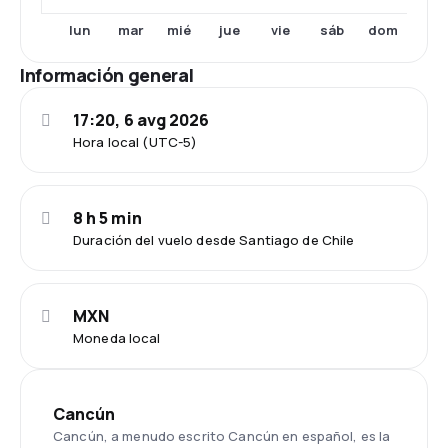
lun
mar
mié
jue
vie
sáb
dom
Información general
17:20, 6 avg 2026
Hora local (UTC-5)
8 h 5 min
Duración del vuelo desde Santiago de Chile
MXN
Moneda local
Cancún
Cancún, a menudo escrito Cancún en español, es la