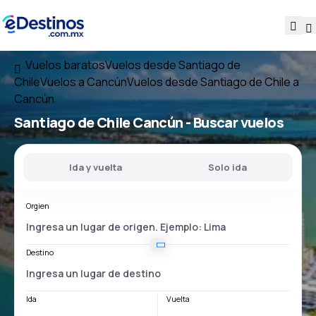
Vuelos baratos
Vuelos desde Santiago de
Chile
Vuelos a Cancún
Vuelos desde Santiago de Chile a
Cancún
Santiago de Chile Cancún
- Buscar vuelos
Ida y vuelta
Solo ida
Orgien
Destino
Ida
Vuelta