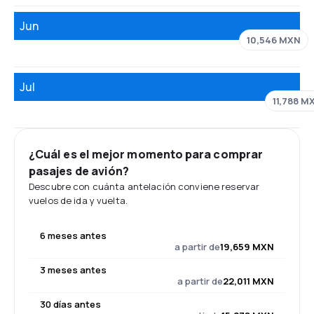
Jun
10,546 MXN
Jul
11,788 M
¿Cuál es el mejor momento para comprar
pasajes de avión?
Descubre con cuánta antelación conviene reservar
vuelos de ida y vuelta.
6 meses antes
a partir de
19,659 MXN
3 meses antes
a partir de
22,011 MXN
30 días antes