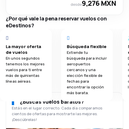
9,276 MXN
desde
¿Por qué vale la pena reservar vuelos con
eDestinos?
La mayor oferta
Búsqueda flexible
de vuelos
Extiende tu
En unos segundos
búsqueda para incluir
tenemos los mejores
aeropuertos
vuelos para ti entre
cercanos y una
más de quinientas
elección flexible de
líneas aéreas.
fechas para
encontrar la opción
más barata.
¿Buscas vuelos baratos?
Estás en el lugar correcto. Cada día comparamos
cientos de ofertas para mostrarte las mejores.
¡Descúbrelas!