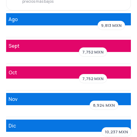
precios más bajos
Ago
9,813 MXN
Sept
7,752 MXN
Oct
7,752 MXN
Nov
8,924 MXN
Dic
10,237 MXN