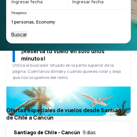
Pasajeros
Buscar
¡Reserva tu vuelo en solo unos
minutos!
Utiliza el buscador situado en la parte superior de la
página. Cuéntanos dónde y cuándo quieres volar y deja
que nos ocupemos del resto.
Ofertas especiales de vuelos desde Santiago
de Chile a Cancún
Santiago de Chile
-
Cancún
9 días