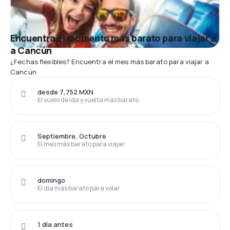
Encuentra el momento más barato para viajar a
a Cancún
¿Fechas flexibles? Encuentra el mes más barato para viajar a
Cancún
desde 7,752 MXN
El vuelo de ida y vuelta más barato
Septiembre, Octubre
El mes más barato para viajar
domingo
El día más barato para volar
1 día antes