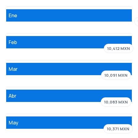
Ene
Feb
10,412 MXN
Mar
10,091 MXN
Abr
10,083 MXN
May
10,371 MXN