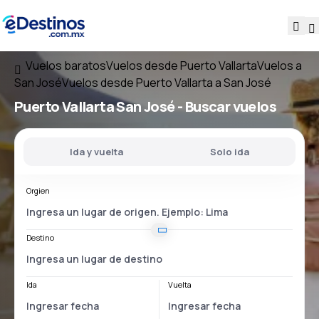
Vuelos baratos
Vuelos desde Puerto Vallarta
Vuelos a
San José
Vuelos desde Puerto Vallarta a San José
Puerto Vallarta San José
- Buscar vuelos
Ida y vuelta
Solo ida
Orgien
Destino
Ida
Vuelta