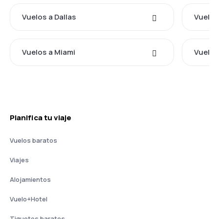
Vuelos a Dallas
Vuelos
Vuelos a Miami
Vuelos
Planifica tu viaje
Vuelos baratos
Viajes
Alojamientos
Vuelo+Hotel
Tiquetes baratos