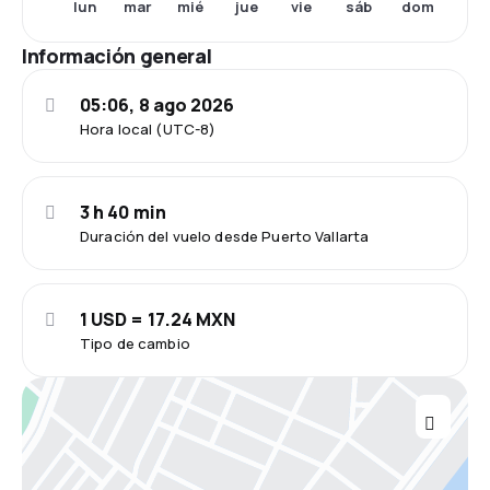
lun
mar
mié
jue
vie
sáb
dom
Información general
05:06, 8 ago 2026
Hora local (UTC-8)
3 h 40 min
Duración del vuelo desde Puerto Vallarta
1 USD = 17.24 MXN
Tipo de cambio