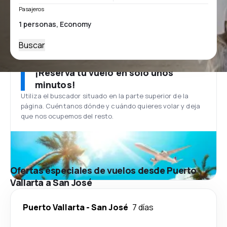
Pasajeros
Buscar
¡Reserva tu vuelo en solo unos
minutos!
Utiliza el buscador situado en la parte superior de la
página. Cuéntanos dónde y cuándo quieres volar y deja
que nos ocupemos del resto.
Ofertas especiales de vuelos desde Puerto
Vallarta a San José
Puerto Vallarta
-
San José
7 días