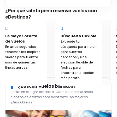
¿Por qué vale la pena reservar vuelos con
eDestinos?
La mayor oferta
Búsqueda flexible
de vuelos
Extiende tu
En unos segundos
búsqueda para incluir
tenemos los mejores
aeropuertos
vuelos para ti entre
cercanos y una
más de quinientas
elección flexible de
líneas aéreas.
fechas para
encontrar la opción
más barata.
¿Buscas vuelos baratos?
Estás en el lugar correcto. Cada día comparamos
cientos de ofertas para mostrarte las mejores.
¡Descúbrelas!