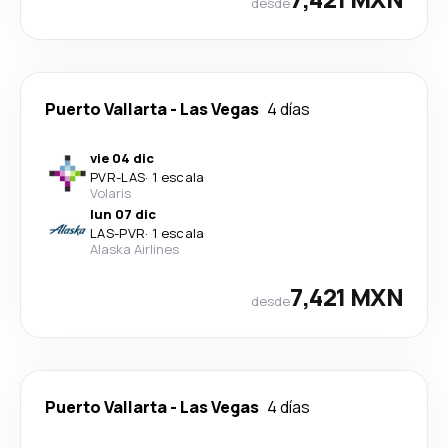
desde
Puerto Vallarta
-
Las Vegas
4 días
vie 04 dic
PVR
-
LAS
·
1 escala
Volaris
lun 07 dic
LAS
-
PVR
·
1 escala
Alaska Airlines
7,421 MXN
desde
Puerto Vallarta
-
Las Vegas
4 días