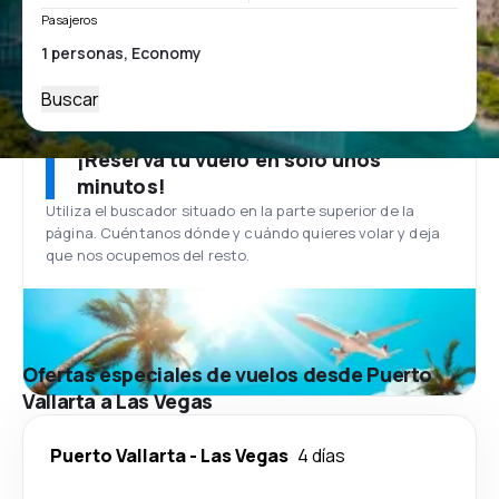
Pasajeros
Buscar
¡Reserva tu vuelo en solo unos
minutos!
Utiliza el buscador situado en la parte superior de la
página. Cuéntanos dónde y cuándo quieres volar y deja
que nos ocupemos del resto.
Ofertas especiales de vuelos desde Puerto
Vallarta a Las Vegas
Puerto Vallarta
-
Las Vegas
4 días