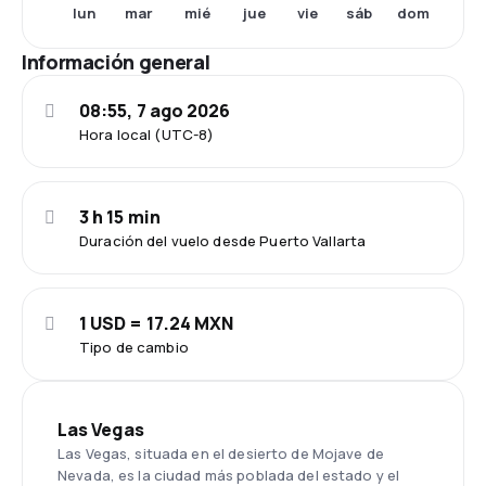
lun
mar
mié
jue
vie
sáb
dom
Información general
08:55, 7 ago 2026
Hora local (UTC-8)
3 h 15 min
Duración del vuelo desde Puerto Vallarta
1 USD = 17.24 MXN
Tipo de cambio
Las Vegas
Las Vegas, situada en el desierto de Mojave de
Nevada, es la ciudad más poblada del estado y el