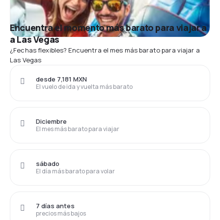
Encuentra el momento más barato para viajar a
a Las Vegas
¿Fechas flexibles? Encuentra el mes más barato para viajar a
Las Vegas
desde 7,181 MXN
El vuelo de ida y vuelta más barato
Diciembre
El mes más barato para viajar
sábado
El día más barato para volar
7 días antes
precios más bajos