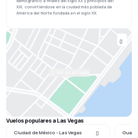
demográfico a finales del siglo XX y principios del
XXI, convirtiéndose en la ciudad más poblada de
América del Norte fundada en el siglo XX.
Ver en el mapa
Vuelos populares a Las Vegas
Ciudad de México - Las Vegas
Guadal