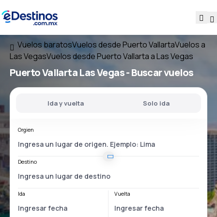
Vuelos baratos
Vuelos desde Puerto Vallarta
Vuelos a
Las Vegas
Vuelos desde Puerto Vallarta a Las Vegas
Puerto Vallarta Las Vegas
- Buscar vuelos
Ida y vuelta
Solo ida
Orgien
Destino
Ida
Vuelta