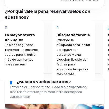
¿Por qué vale la pena reservar vuelos con
eDestinos?
La mayor oferta
Búsqueda flexible
de vuelos
Extiende tu
En unos segundos
búsqueda para incluir
tenemos los mejores
aeropuertos
vuelos para ti entre
cercanos y una
más de quinientas
elección flexible de
líneas aéreas.
fechas para
encontrar la opción
más barata.
¿Buscas vuelos baratos?
Estás en el lugar correcto. Cada día comparamos
cientos de ofertas para mostrarte las mejores.
¡Descúbrelas!