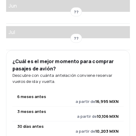
Jun
??
Jul
??
¿Cuál es el mejor momento para comprar
pasajes de avión?
Descubre con cuánta antelación conviene reservar
vuelos de ida y vuelta.
6 meses antes
a partir de
16,995 MXN
3 meses antes
a partir de
10,106 MXN
30 días antes
a partir de
10,203 MXN