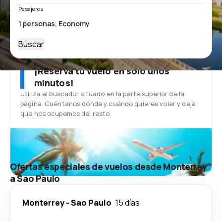
Pasajeros
Buscar
¡Reserva tu vuelo en solo unos
minutos!
Utiliza el buscador situado en la parte superior de la
página. Cuéntanos dónde y cuándo quieres volar y deja
que nos ocupemos del resto.
Ofertas especiales de vuelos desde Monterrey
a Sao Paulo
Monterrey
-
Sao Paulo
15 días