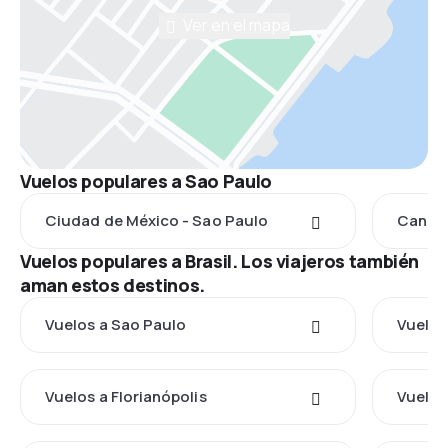
Ver en el mapa
Vuelos populares a Sao Paulo
Ciudad de México - Sao Paulo
Cancún
Vuelos populares a Brasil. Los viajeros también
aman estos destinos.
Vuelos a Sao Paulo
Vuelos
Vuelos a Florianópolis
Vuelos