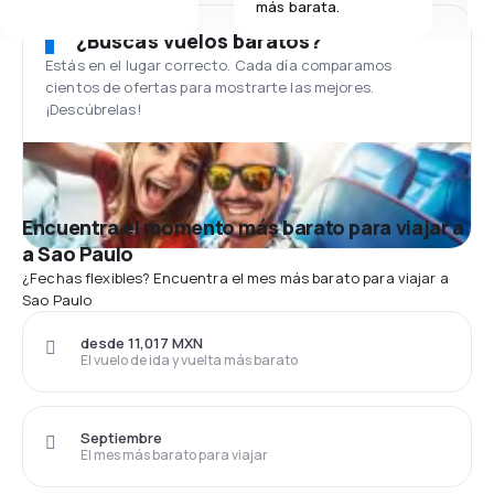
más barata.
¿Buscas vuelos baratos?
Estás en el lugar correcto. Cada día comparamos
cientos de ofertas para mostrarte las mejores.
¡Descúbrelas!
Encuentra el momento más barato para viajar a
a Sao Paulo
¿Fechas flexibles? Encuentra el mes más barato para viajar a
Sao Paulo
desde 11,017 MXN
El vuelo de ida y vuelta más barato
Septiembre
El mes más barato para viajar