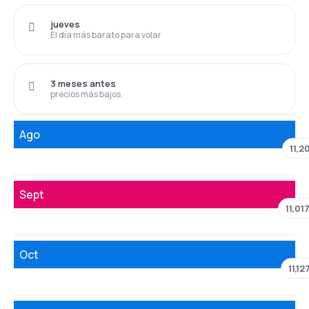
jueves
El día más barato para volar
3 meses antes
precios más bajos
Ago
11,
Sept
11,0
Oct
11,1