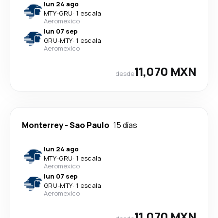
lun 24 ago
MTY
-
GRU
·
1 escala
Aeromexico
lun 07 sep
GRU
-
MTY
·
1 escala
Aeromexico
11,070 MXN
desde
Monterrey
-
Sao Paulo
15 días
lun 24 ago
MTY
-
GRU
·
1 escala
Aeromexico
lun 07 sep
GRU
-
MTY
·
1 escala
Aeromexico
11,070 MXN