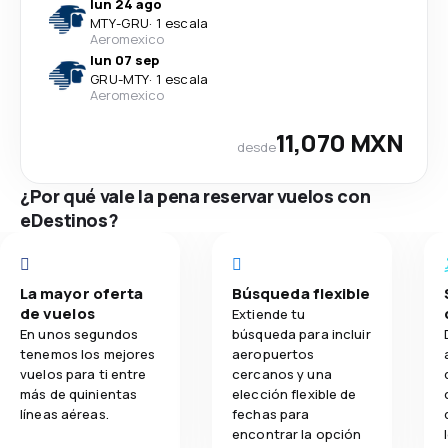
lun 24 ago
MTY
-
GRU
·
1 escala
Aeromexico
lun 07 sep
GRU
-
MTY
·
1 escala
Aeromexico
11,070 MXN
desde
¿Por qué vale la pena reservar vuelos con
eDestinos?
La mayor oferta
Búsqueda flexible
de vuelos
Extiende tu
En unos segundos
búsqueda para incluir
tenemos los mejores
aeropuertos
vuelos para ti entre
cercanos y una
más de quinientas
elección flexible de
líneas aéreas.
fechas para
encontrar la opción