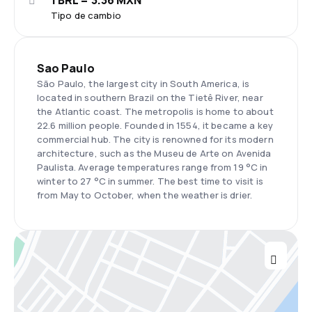
1 BRL = 3.36 MXN
Tipo de cambio
Sao Paulo
São Paulo, the largest city in South America, is
located in southern Brazil on the Tietê River, near
the Atlantic coast. The metropolis is home to about
22.6 million people. Founded in 1554, it became a key
commercial hub. The city is renowned for its modern
architecture, such as the Museu de Arte on Avenida
Paulista. Average temperatures range from 19 °C in
winter to 27 °C in summer. The best time to visit is
from May to October, when the weather is drier.