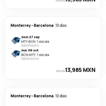
desde
Monterrey
-
Barcelona
10 días
dom 27 sep
MTY
-
BCN
·
1 escala
Aeromexico
mar 06 oct
BCN
-
MTY
·
1 escala
Aeromexico
13,985 MXN
desde
Monterrey
-
Barcelona
10 días