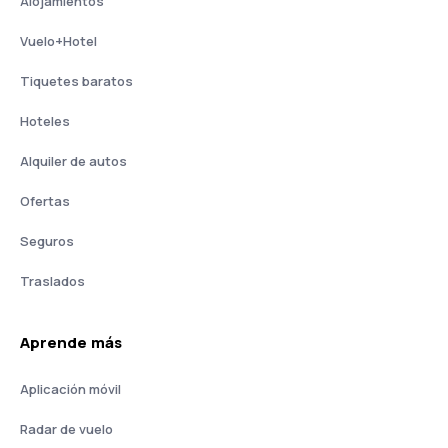
Alojamientos
Vuelo+Hotel
Tiquetes baratos
Hoteles
Alquiler de autos
Ofertas
Seguros
Traslados
Aprende más
Aplicación móvil
Radar de vuelo