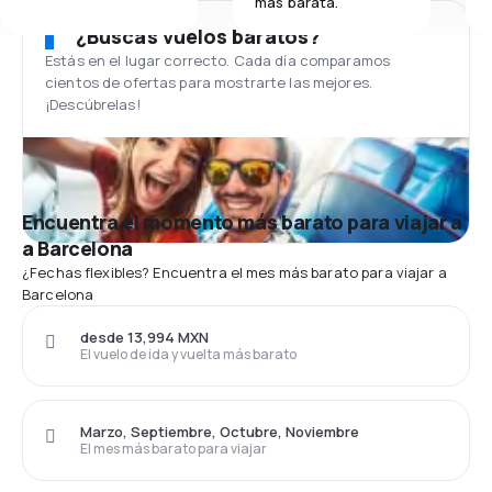
más barata.
¿Buscas vuelos baratos?
Estás en el lugar correcto. Cada día comparamos
cientos de ofertas para mostrarte las mejores.
¡Descúbrelas!
Encuentra el momento más barato para viajar a
a Barcelona
¿Fechas flexibles? Encuentra el mes más barato para viajar a
Barcelona
desde 13,994 MXN
El vuelo de ida y vuelta más barato
Marzo, Septiembre, Octubre, Noviembre
El mes más barato para viajar