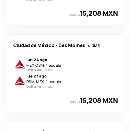
15,208 MXN
desde
Ciudad de México
-
Des Moines
4 días
lun 24 ago
MEX
-
DSM
·
1 escala
Delta Air Lines
jue 27 ago
DSM
-
MEX
·
1 escala
Delta Air Lines
15,208 MXN
desde