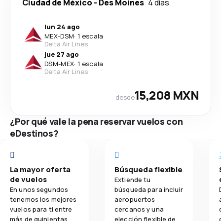
Ciudad de México
-
Des Moines
4 días
lun 24 ago
MEX
-
DSM
·
1 escala
Delta Air Lines
jue 27 ago
DSM
-
MEX
·
1 escala
Delta Air Lines
15,208 MXN
desde
¿Por qué vale la pena reservar vuelos con
eDestinos?
La mayor oferta
Búsqueda flexible
de vuelos
Extiende tu
En unos segundos
búsqueda para incluir
tenemos los mejores
aeropuertos
vuelos para ti entre
cercanos y una
más de quinientas
elección flexible de