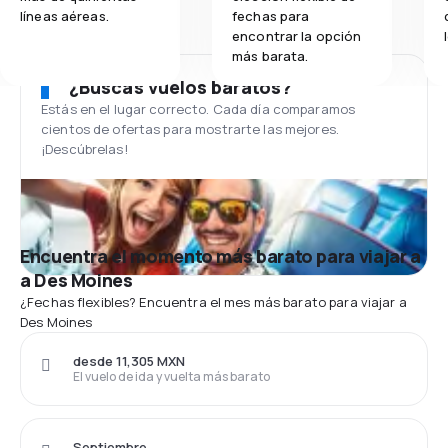
líneas aéreas.
fechas para
encontrar la opción
más barata.
¿Buscas vuelos baratos?
Estás en el lugar correcto. Cada día comparamos
cientos de ofertas para mostrarte las mejores.
¡Descúbrelas!
Encuentra el momento más barato para viajar a
a Des Moines
¿Fechas flexibles? Encuentra el mes más barato para viajar a
Des Moines
desde 11,305 MXN
El vuelo de ida y vuelta más barato
Septiembre