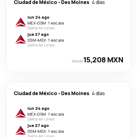
Ciudad de México
-
Des Moines
4 días
lun 24 ago
MEX
-
DSM
·
1 escala
Delta Air Lines
jue 27 ago
DSM
-
MEX
·
1 escala
Delta Air Lines
15,208 MXN
desde
Ciudad de México
-
Des Moines
4 días
lun 24 ago
MEX
-
DSM
·
1 escala
Delta Air Lines
jue 27 ago
DSM
-
MEX
·
1 escala
Delta Air Lines