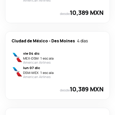
American Airlines
10,389 MXN
desde
Ciudad de México
-
Des Moines
4 días
vie 04 dic
MEX
-
DSM
·
1 escala
American Airlines
lun 07 dic
DSM
-
MEX
·
1 escala
American Airlines
10,389 MXN
desde