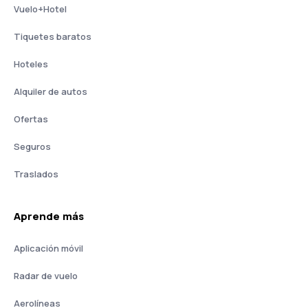
Vuelo+Hotel
Tiquetes baratos
Hoteles
Alquiler de autos
Ofertas
Seguros
Traslados
Aprende más
Aplicación móvil
Radar de vuelo
Aerolíneas