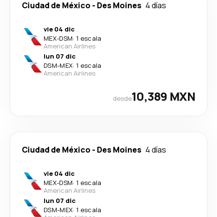
Ciudad de México
-
Des Moines
4 días
vie 04 dic
MEX
-
DSM
·
1 escala
American Airlines
lun 07 dic
DSM
-
MEX
·
1 escala
American Airlines
10,389 MXN
desde
Ciudad de México
-
Des Moines
4 días
vie 04 dic
MEX
-
DSM
·
1 escala
American Airlines
lun 07 dic
DSM
-
MEX
·
1 escala