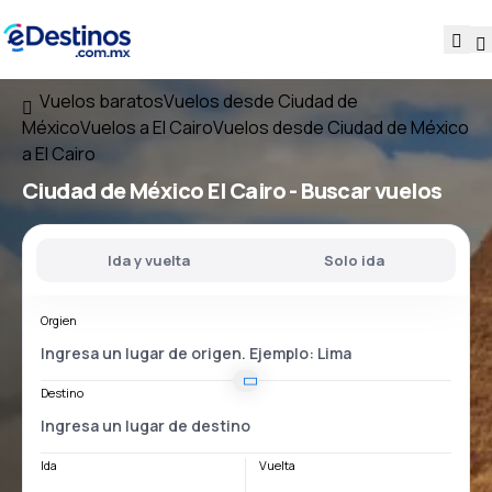
Vuelos baratos
Vuelos desde Ciudad de
México
Vuelos a El Cairo
Vuelos desde Ciudad de México
a El Cairo
Ciudad de México El Cairo
- Buscar vuelos
Ida y vuelta
Solo ida
Orgien
Destino
Ida
Vuelta