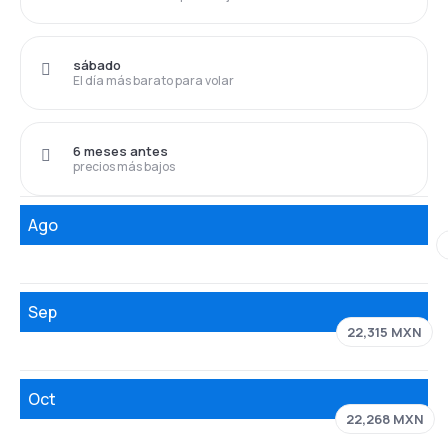
sábado
El día más barato para volar
6 meses antes
precios más bajos
Ago
Sep
22,315 MXN
Oct
22,268 MXN