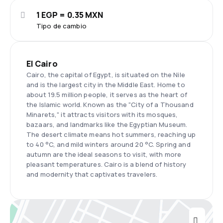
1 EGP = 0.35 MXN
Tipo de cambio
El Cairo
Cairo, the capital of Egypt, is situated on the Nile
and is the largest city in the Middle East. Home to
about 19.5 million people, it serves as the heart of
the Islamic world. Known as the "City of a Thousand
Minarets," it attracts visitors with its mosques,
bazaars, and landmarks like the Egyptian Museum.
The desert climate means hot summers, reaching up
to 40 °C, and mild winters around 20 °C. Spring and
autumn are the ideal seasons to visit, with more
pleasant temperatures. Cairo is a blend of history
and modernity that captivates travelers.