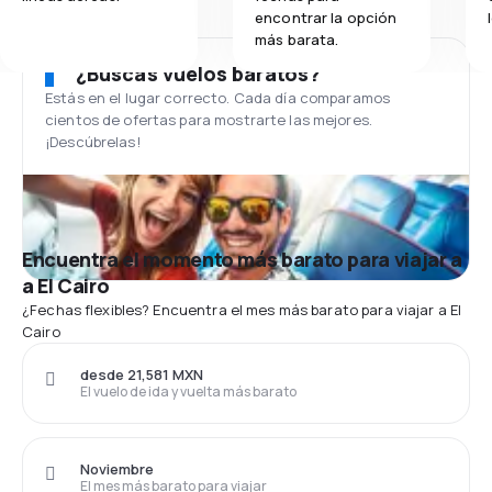
encontrar la opción
más barata.
¿Buscas vuelos baratos?
Estás en el lugar correcto. Cada día comparamos
cientos de ofertas para mostrarte las mejores.
¡Descúbrelas!
Encuentra el momento más barato para viajar a
a El Cairo
¿Fechas flexibles? Encuentra el mes más barato para viajar a El
Cairo
desde 21,581 MXN
El vuelo de ida y vuelta más barato
Noviembre
El mes más barato para viajar