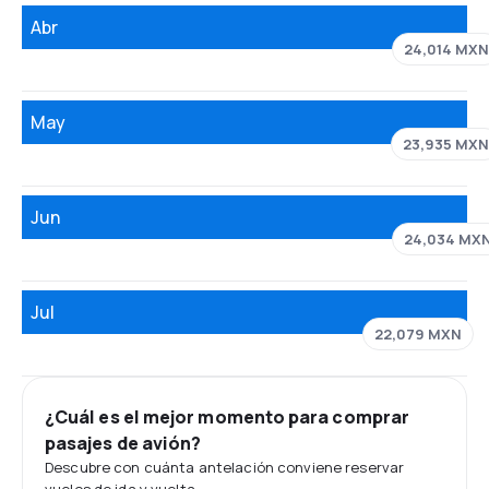
Abr
24,014 MX
May
23,935 MXN
Jun
24,034 MX
Jul
22,079 MXN
¿Cuál es el mejor momento para comprar
pasajes de avión?
Descubre con cuánta antelación conviene reservar