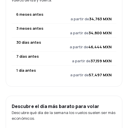
vuelos de ida y vuelta.
6 meses antes
a partir de
34,763 MXN
3 meses antes
a partir de
34,800 MXN
30 días antes
a partir de
46,444 MXN
7 días antes
a partir de
37,159 MXN
1 día antes
a partir de
57,497 MXN
Descubre el día más barato para volar
Descubre qué día de la semana los vuelos suelen ser más
económicos.