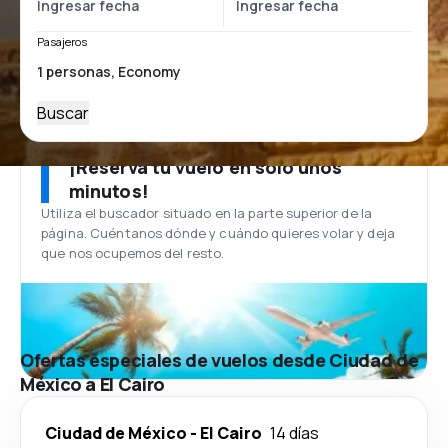
Pasajeros
Buscar
¡Reserva tu vuelo en solo unos
minutos!
Utiliza el buscador situado en la parte superior de la
página. Cuéntanos dónde y cuándo quieres volar y deja
que nos ocupemos del resto.
Ofertas especiales de vuelos desde Ciudad de
México a El Cairo
Ciudad de México
-
El Cairo
14 días