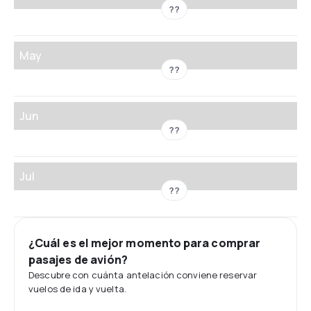
??
May
??
Jun
??
Jul
??
¿Cuál es el mejor momento para comprar
pasajes de avión?
Descubre con cuánta antelación conviene reservar
vuelos de ida y vuelta.