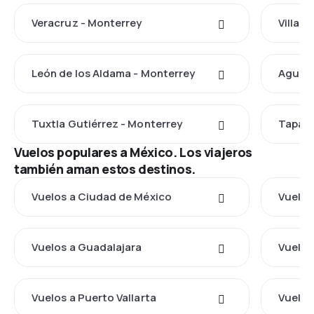
Veracruz - Monterrey
Villah
León de los Aldama - Monterrey
Aguasc
Tuxtla Gutiérrez - Monterrey
Tapach
Vuelos populares a México. Los viajeros
también aman estos destinos.
Vuelos a Ciudad de México
Vuelos
Vuelos a Guadalajara
Vuelos
Vuelos a Puerto Vallarta
Vuelos