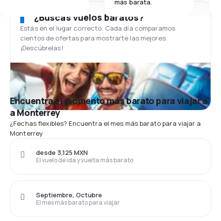
más barata.
¿Buscas vuelos baratos?
Estás en el lugar correcto. Cada día comparamos
cientos de ofertas para mostrarte las mejores.
¡Descúbrelas!
Encuentra el momento más barato para viajar a
a Monterrey
¿Fechas flexibles? Encuentra el mes más barato para viajar a
Monterrey
desde 3,125 MXN
El vuelo de ida y vuelta más barato
Septiembre, Octubre
El mes más barato para viajar