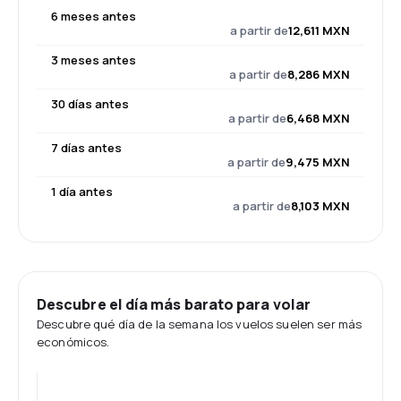
6 meses antes
a partir de
12,611 MXN
3 meses antes
a partir de
8,286 MXN
30 días antes
a partir de
6,468 MXN
7 días antes
a partir de
9,475 MXN
1 día antes
a partir de
8,103 MXN
Descubre el día más barato para volar
Descubre qué día de la semana los vuelos suelen ser más
económicos.