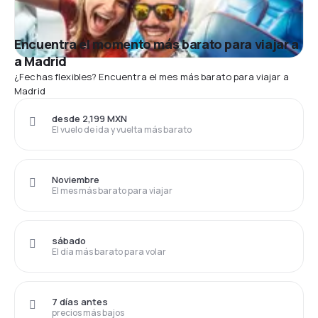
Encuentra el momento más barato para viajar a
a Madrid
¿Fechas flexibles? Encuentra el mes más barato para viajar a
Madrid
desde 2,199 MXN
El vuelo de ida y vuelta más barato
Noviembre
El mes más barato para viajar
sábado
El día más barato para volar
7 días antes
precios más bajos