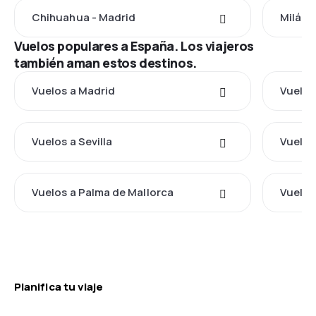
Chihuahua - Madrid
Milán 
Vuelos populares a España. Los viajeros
también aman estos destinos.
Vuelos a Madrid
Vuelos
Vuelos a Sevilla
Vuelos
Vuelos a Palma de Mallorca
Vuelos
Planifica tu viaje