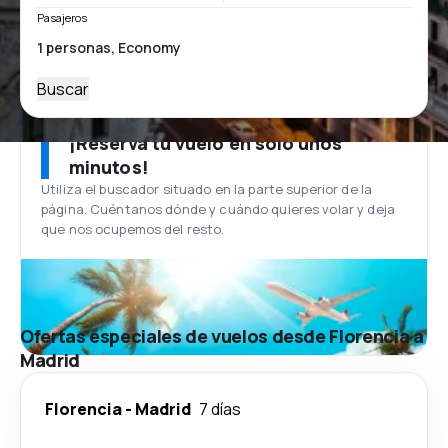
Pasajeros
Buscar
¡Reserva tu vuelo en solo unos
minutos!
Utiliza el buscador situado en la parte superior de la
página. Cuéntanos dónde y cuándo quieres volar y deja
que nos ocupemos del resto.
Ofertas especiales de vuelos desde Florencia a
Madrid
Florencia
-
Madrid
7 días