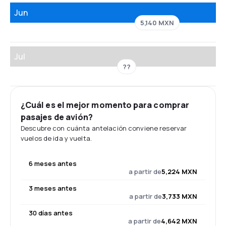
Jun
5,140 MXN
Jul
??
¿Cuál es el mejor momento para comprar
pasajes de avión?
Descubre con cuánta antelación conviene reservar
vuelos de ida y vuelta.
6 meses antes
a partir de
5,224 MXN
3 meses antes
a partir de
3,733 MXN
30 días antes
a partir de
4,642 MXN