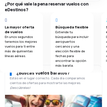
¿Por qué vale la pena reservar vuelos con
eDestinos?
La mayor oferta
Búsqueda flexible
de vuelos
Extiende tu
En unos segundos
búsqueda para incluir
tenemos los mejores
aeropuertos
vuelos para ti entre
cercanos y una
más de quinientas
elección flexible de
líneas aéreas.
fechas para
encontrar la opción
más barata.
¿Buscas vuelos baratos?
Estás en el lugar correcto. Cada día comparamos
cientos de ofertas para mostrarte las mejores.
¡Descúbrelas!