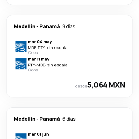
Medellín
-
Panamá
8 días
mar 04 may
MDE
-
PTY
·
sin escala
Copa
mar 11 may
PTY
-
MDE
·
sin escala
Copa
5,064 MXN
desde
Medellín
-
Panamá
6 días
mar 01 jun