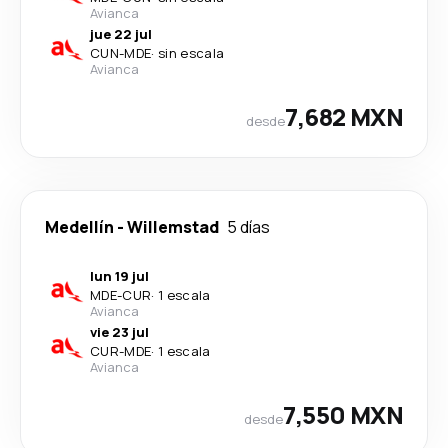
Avianca
jue 22 jul
CUN
-
MDE
·
sin escala
Avianca
7,682 MXN
desde
Medellín
-
Willemstad
5 días
lun 19 jul
MDE
-
CUR
·
1 escala
Avianca
vie 23 jul
CUR
-
MDE
·
1 escala
Avianca
7,550 MXN
desde