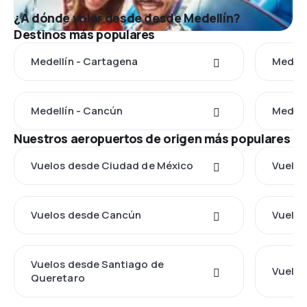
¿A dónde volar desde desde Medellín?
Destinos más populares
Medellín - Cartagena
Medell
Medellín - Cancún
Medell
Nuestros aeropuertos de origen más populares
Vuelos desde Ciudad de México
Vuelos
Vuelos desde Cancún
Vuelos
Vuelos desde Santiago de
Vuelos
Queretaro