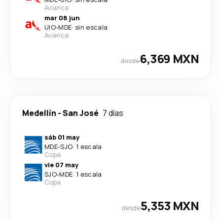
Avianca
mar 08 jun
UIO
-
MDE
·
sin escala
Avianca
6,369 MXN
desde
Medellín
-
San José
7 días
sáb 01 may
MDE
-
SJO
·
1 escala
Copa
vie 07 may
SJO
-
MDE
·
1 escala
Copa
5,353 MXN
desde