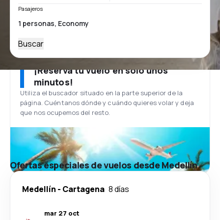
Pasajeros
Buscar
¡Reserva tu vuelo en solo unos
minutos!
Utiliza el buscador situado en la parte superior de la
página. Cuéntanos dónde y cuándo quieres volar y deja
que nos ocupemos del resto.
Ofertas especiales de vuelos desde Medellín
Medellín
-
Cartagena
8 días
mar 27 oct