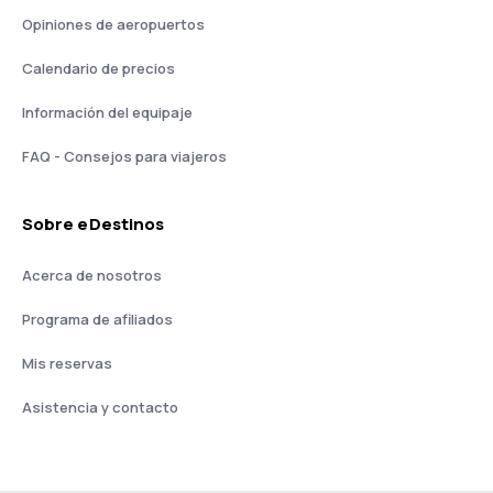
Opiniones de aeropuertos
Calendario de precios
Información del equipaje
FAQ - Consejos para viajeros
Sobre eDestinos
Acerca de nosotros
Programa de afiliados
Mis reservas
Asistencia y contacto