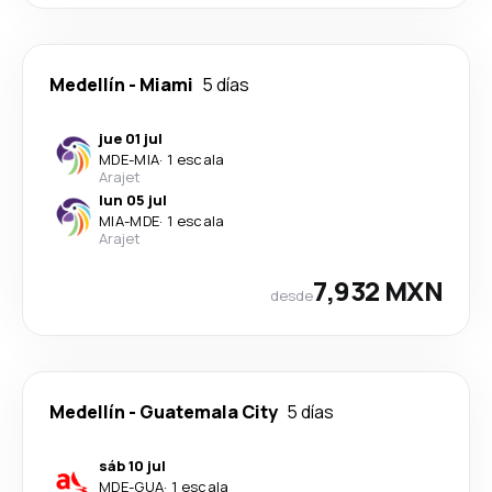
Medellín
-
Miami
5 días
jue 01 jul
MDE
-
MIA
·
1 escala
Arajet
lun 05 jul
MIA
-
MDE
·
1 escala
Arajet
7,932 MXN
desde
Medellín
-
Guatemala City
5 días
sáb 10 jul
MDE
-
GUA
·
1 escala