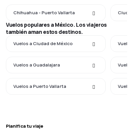
Chihuahua - Puerto Vallarta
Ciudad
Vuelos populares a México. Los viajeros
también aman estos destinos.
Vuelos a Ciudad de México
Vuelos
Vuelos a Guadalajara
Vuelos
Vuelos a Puerto Vallarta
Vuelos
Planifica tu viaje