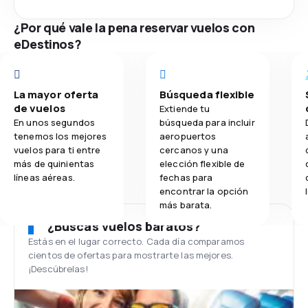
¿Por qué vale la pena reservar vuelos con
eDestinos?
La mayor oferta
Búsqueda flexible
de vuelos
Extiende tu
En unos segundos
búsqueda para incluir
tenemos los mejores
aeropuertos
vuelos para ti entre
cercanos y una
más de quinientas
elección flexible de
líneas aéreas.
fechas para
encontrar la opción
más barata.
¿Buscas vuelos baratos?
Estás en el lugar correcto. Cada día comparamos
cientos de ofertas para mostrarte las mejores.
¡Descúbrelas!