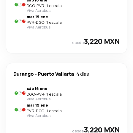
sáb 16 ene
DGO
-
PVR
·
1 escala
Viva Aerobus
mar 19 ene
PVR
-
DGO
·
1 escala
Viva Aerobus
3,220 MXN
desde
Durango
-
Puerto Vallarta
4 días
sáb 16 ene
DGO
-
PVR
·
1 escala
Viva Aerobus
mar 19 ene
PVR
-
DGO
·
1 escala
Viva Aerobus
3,220 MXN
desde