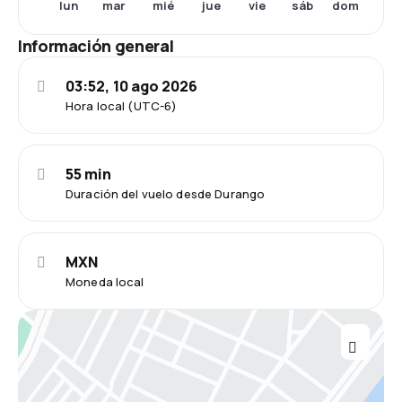
lun
mar
mié
jue
vie
sáb
dom
Información general
03:52, 10 ago 2026
Hora local (UTC-6)
55 min
Duración del vuelo desde Durango
MXN
Moneda local