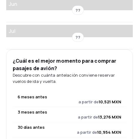
Jun
??
Jul
??
¿Cuál es el mejor momento para comprar
pasajes de avión?
Descubre con cuánta antelación conviene reservar
vuelos de ida y vuelta.
6 meses antes
a partir de
10,521 MXN
3 meses antes
a partir de
13,276 MXN
30 días antes
a partir de
10,954 MXN