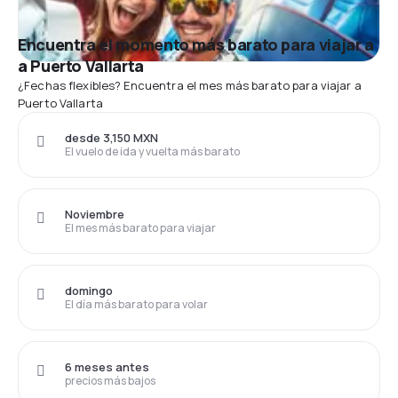
Encuentra el momento más barato para viajar a
a Puerto Vallarta
¿Fechas flexibles? Encuentra el mes más barato para viajar a
Puerto Vallarta
desde 3,150 MXN
El vuelo de ida y vuelta más barato
Noviembre
El mes más barato para viajar
domingo
El día más barato para volar
6 meses antes
precios más bajos