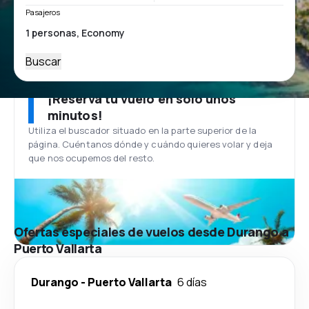
Pasajeros
Buscar
¡Reserva tu vuelo en solo unos
minutos!
Utiliza el buscador situado en la parte superior de la
página. Cuéntanos dónde y cuándo quieres volar y deja
que nos ocupemos del resto.
Ofertas especiales de vuelos desde Durango a
Puerto Vallarta
Durango
-
Puerto Vallarta
6 días