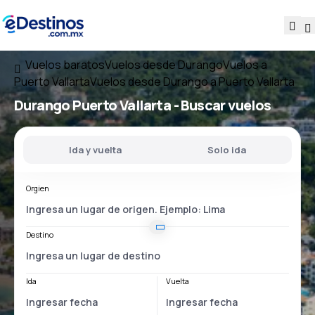
Vuelos baratos
Vuelos desde Durango
Vuelos a
Puerto Vallarta
Vuelos desde Durango a Puerto Vallarta
Durango Puerto Vallarta
- Buscar vuelos
Ida y vuelta
Solo ida
Orgien
Destino
Ida
Vuelta