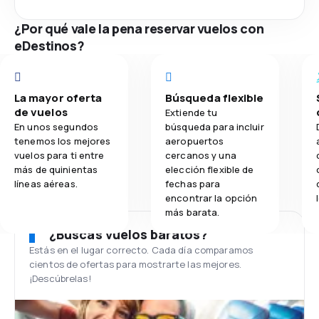
¿Por qué vale la pena reservar vuelos con
eDestinos?
La mayor oferta
Búsqueda flexible
de vuelos
Extiende tu
En unos segundos
búsqueda para incluir
tenemos los mejores
aeropuertos
vuelos para ti entre
cercanos y una
más de quinientas
elección flexible de
líneas aéreas.
fechas para
encontrar la opción
más barata.
¿Buscas vuelos baratos?
Estás en el lugar correcto. Cada día comparamos
cientos de ofertas para mostrarte las mejores.
¡Descúbrelas!