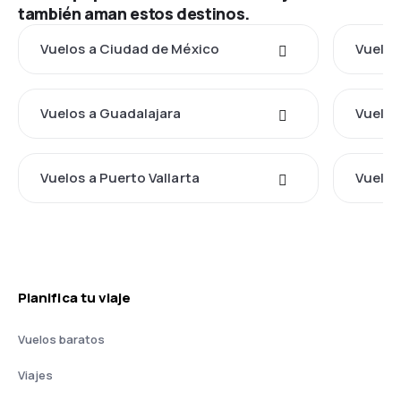
también aman estos destinos.
Vuelos a Ciudad de México
Vuelos
Vuelos a Guadalajara
Vuelos
Vuelos a Puerto Vallarta
Vuelos
Planifica tu viaje
Vuelos baratos
Viajes