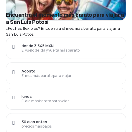
Encuentra el momento más barato para viajar a
a San Luis Potosí
¿Fechas flexibles? Encuentra el mes más barato para viajar a
San Luis Potosí
desde 3,545 MXN
El vuelo de ida y vuelta más barato
Agosto
El mes más barato para viajar
lunes
El día más barato para volar
30 días antes
precios más bajos