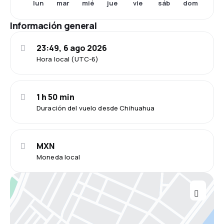
lun
mar
mié
jue
vie
sáb
dom
Información general
23:49, 6 ago 2026
Hora local (UTC-6)
1 h 50 min
Duración del vuelo desde Chihuahua
MXN
Moneda local