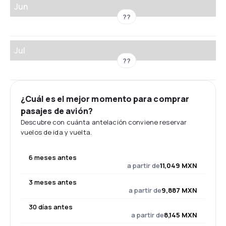
Jun
??
Jul
??
¿Cuál es el mejor momento para comprar
pasajes de avión?
Descubre con cuánta antelación conviene reservar
vuelos de ida y vuelta.
6 meses antes
a partir de
11,049 MXN
3 meses antes
a partir de
9,887 MXN
30 días antes
a partir de
8,145 MXN