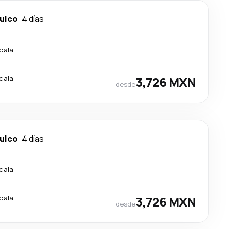
ulco
4 días
scala
scala
3,726 MXN
desde
ulco
4 días
scala
scala
3,726 MXN
desde