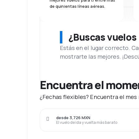
mejores vuelos para ti entre más
de quinientas líneas aéreas.
¿Buscas vuelos
Estás en el lugar correcto. 
mostrarte las mejores. ¡Desc
Encuentra el momen
¿Fechas flexibles? Encuentra el mes 
desde 3,726 MXN
El vuelo de ida y vuelta más barato