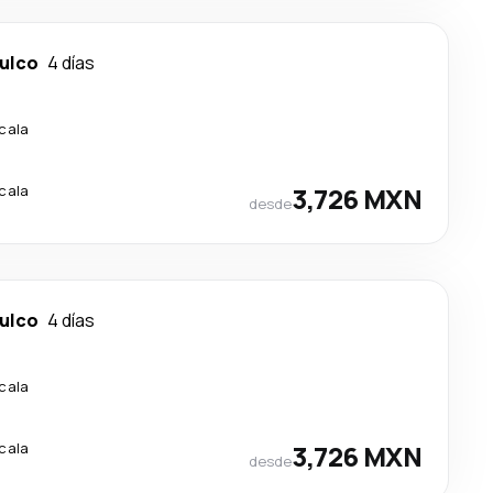
ulco
4 días
scala
scala
3,726 MXN
desde
ulco
4 días
scala
scala
3,726 MXN
desde