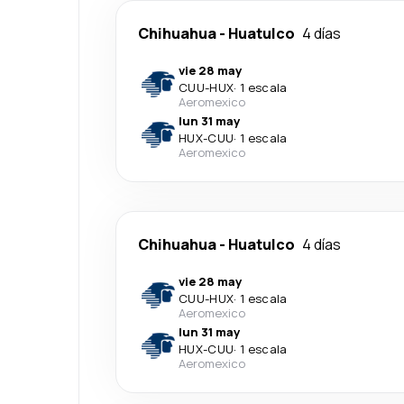
Chihuahua
-
Huatulco
4 días
vie 28 may
CUU
-
HUX
·
1 escala
Aeromexico
lun 31 may
HUX
-
CUU
·
1 escala
Aeromexico
Chihuahua
-
Huatulco
4 días
vie 28 may
CUU
-
HUX
·
1 escala
Aeromexico
lun 31 may
HUX
-
CUU
·
1 escala
Aeromexico