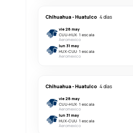
Chihuahua
-
Huatulco
4 días
vie 28 may
CUU
-
HUX
·
1 escala
Aeromexico
lun 31 may
HUX
-
CUU
·
1 escala
Aeromexico
Chihuahua
-
Huatulco
4 días
vie 28 may
CUU
-
HUX
·
1 escala
Aeromexico
lun 31 may
HUX
-
CUU
·
1 escala
Aeromexico