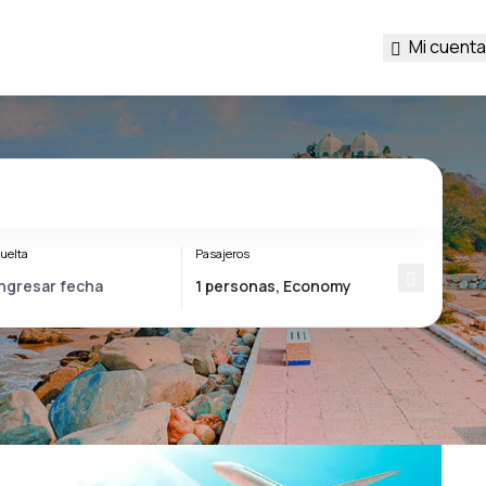
Mi cuenta
uelta
Pasajeros