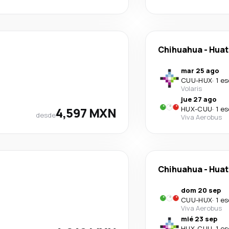
Chihuahua
-
Huat
mar 25 ago
CUU
-
HUX
·
1 e
Volaris
jue 27 ago
4,597 MXN
HUX
-
CUU
·
1 e
desde
Viva Aerobus
Chihuahua
-
Huat
dom 20 sep
CUU
-
HUX
·
1 e
Viva Aerobus
mié 23 sep
HUX
-
CUU
·
1 e