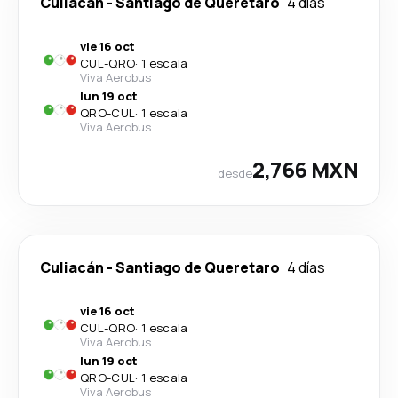
Culiacán
-
Santiago de Queretaro
4 días
vie 16 oct
CUL
-
QRO
·
1 escala
Viva Aerobus
lun 19 oct
QRO
-
CUL
·
1 escala
Viva Aerobus
2,766 MXN
desde
Culiacán
-
Santiago de Queretaro
4 días
vie 16 oct
CUL
-
QRO
·
1 escala
Viva Aerobus
lun 19 oct
QRO
-
CUL
·
1 escala
Viva Aerobus