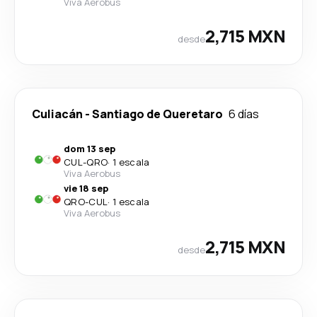
Viva Aerobus
2,715 MXN
desde
Culiacán
-
Santiago de Queretaro
6 días
dom 13 sep
CUL
-
QRO
·
1 escala
Viva Aerobus
vie 18 sep
QRO
-
CUL
·
1 escala
Viva Aerobus
2,715 MXN
desde