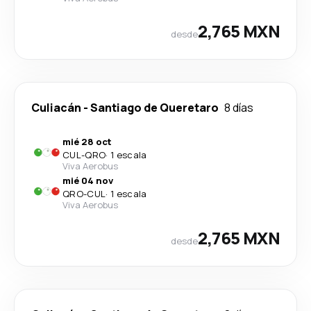
2,765 MXN
desde
Culiacán
-
Santiago de Queretaro
8 días
mié 28 oct
CUL
-
QRO
·
1 escala
Viva Aerobus
mié 04 nov
QRO
-
CUL
·
1 escala
Viva Aerobus
2,765 MXN
desde