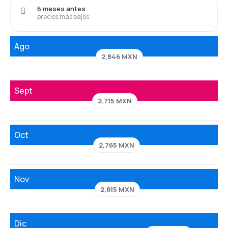
6 meses antes
precios más bajos
Ago
2,846 MXN
Sept
2,715 MXN
Oct
2,765 MXN
Nov
2,815 MXN
Dic