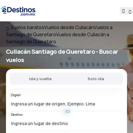
Vuelos baratos
Vuelos desde Culiacán
Vuelos a
Santiago de Queretaro
Vuelos desde Culiacán a
Santiago de Queretaro
Culiacán Santiago de Queretaro
- Buscar
vuelos
Ida y vuelta
Solo ida
Orgien
Destino