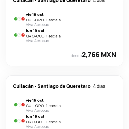
Culiacán
-
Santiago de Queretaro
4 días
vie 16 oct
CUL
-
QRO
·
1 escala
Viva Aerobus
lun 19 oct
QRO
-
CUL
·
1 escala
Viva Aerobus
2,766 MXN
desde
Culiacán
-
Santiago de Queretaro
4 días
vie 16 oct
CUL
-
QRO
·
1 escala
Viva Aerobus
lun 19 oct
QRO
-
CUL
·
1 escala
Viva Aerobus