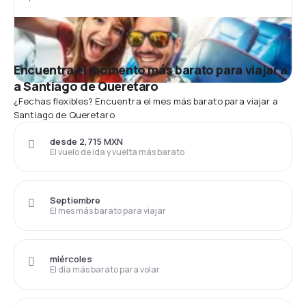
Encuentra el momento más barato para viajar a
a Santiago de Queretaro
¿Fechas flexibles? Encuentra el mes más barato para viajar a
Santiago de Queretaro
desde 2,715 MXN
El vuelo de ida y vuelta más barato
Septiembre
El mes más barato para viajar
miércoles
El día más barato para volar