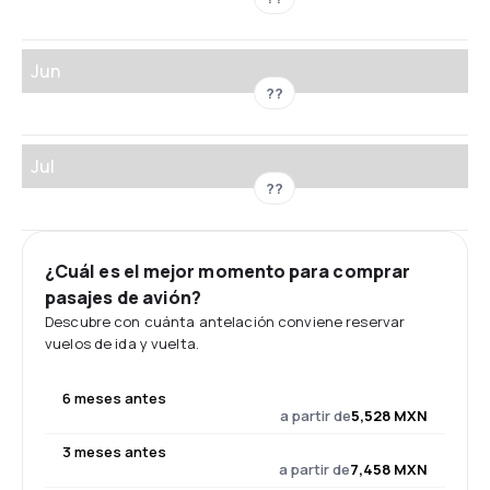
Jun
??
Jul
??
¿Cuál es el mejor momento para comprar
pasajes de avión?
Descubre con cuánta antelación conviene reservar
vuelos de ida y vuelta.
6 meses antes
a partir de
5,528 MXN
3 meses antes
a partir de
7,458 MXN