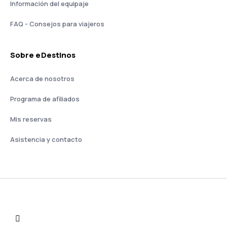
Información del equipaje
FAQ - Consejos para viajeros
Sobre eDestinos
Acerca de nosotros
Programa de afiliados
Mis reservas
Asistencia y contacto