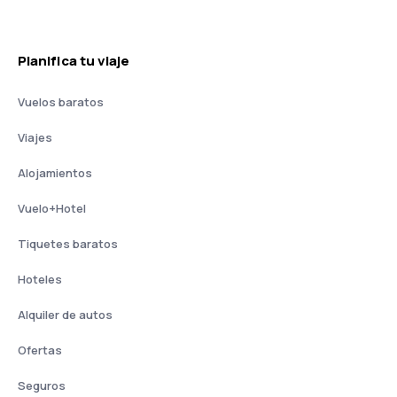
Planifica tu viaje
Vuelos baratos
Viajes
Alojamientos
Vuelo+Hotel
Tiquetes baratos
Hoteles
Alquiler de autos
Ofertas
Seguros