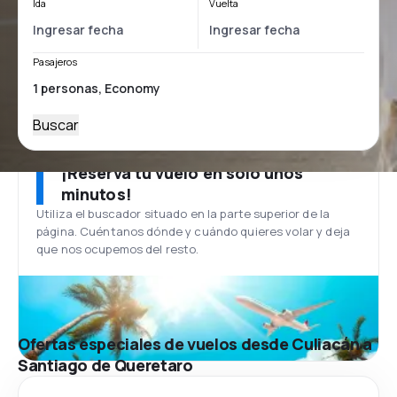
Ida
Vuelta
Pasajeros
Buscar
¡Reserva tu vuelo en solo unos
minutos!
Utiliza el buscador situado en la parte superior de la
página. Cuéntanos dónde y cuándo quieres volar y deja
que nos ocupemos del resto.
Ofertas especiales de vuelos desde Culiacán a
Santiago de Queretaro