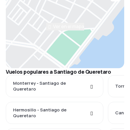
Ver en el mapa
Vuelos populares a Santiago de Queretaro
Monterrey - Santiago de
Torreó
Queretaro
Hermosillo - Santiago de
Cancún
Queretaro