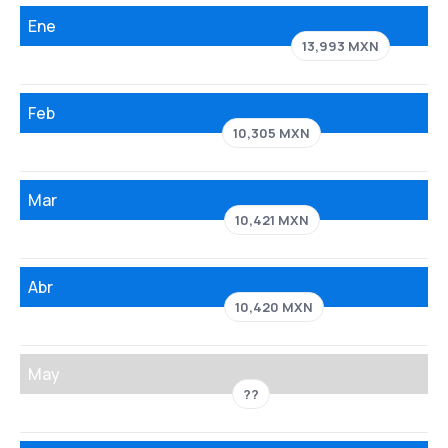
Ene
13,993 MXN
Feb
10,305 MXN
Mar
10,421 MXN
Abr
10,420 MXN
May
??