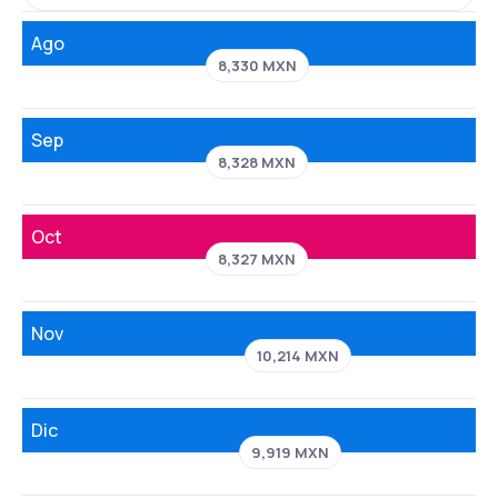
Ago
8,330 MXN
Sep
8,328 MXN
Oct
8,327 MXN
Nov
10,214 MXN
Dic
9,919 MXN