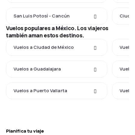
San Luis Potosí - Cancún
Ciudad
Vuelos populares a México. Los viajeros
también aman estos destinos.
Vuelos a Ciudad de México
Vuelos
Vuelos a Guadalajara
Vuelos
Vuelos a Puerto Vallarta
Vuelos
Planifica tu viaje