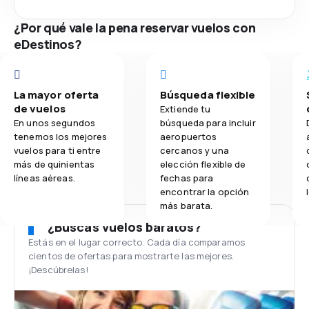
¿Por qué vale la pena reservar vuelos con
eDestinos?
La mayor oferta
Búsqueda flexible
de vuelos
Extiende tu
En unos segundos
búsqueda para incluir
tenemos los mejores
aeropuertos
vuelos para ti entre
cercanos y una
más de quinientas
elección flexible de
líneas aéreas.
fechas para
encontrar la opción
más barata.
¿Buscas vuelos baratos?
Estás en el lugar correcto. Cada día comparamos
cientos de ofertas para mostrarte las mejores.
¡Descúbrelas!