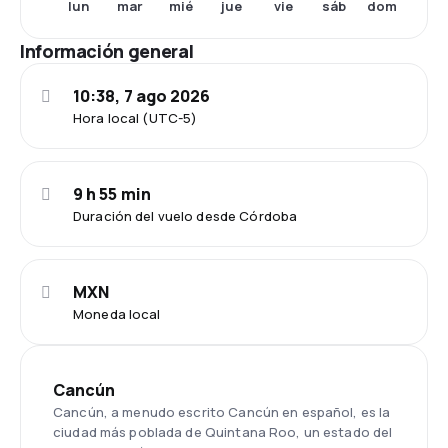
lun
mar
mié
jue
vie
sáb
dom
Información general
10:38, 7 ago 2026
Hora local (UTC-5)
9 h 55 min
Duración del vuelo desde Córdoba
MXN
Moneda local
Cancún
Cancún, a menudo escrito Cancún en español, es la
ciudad más poblada de Quintana Roo, un estado del