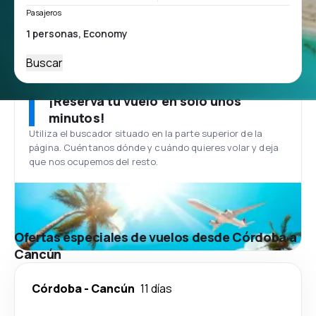
Pasajeros
Buscar
¡Reserva tu vuelo en solo unos
minutos!
Utiliza el buscador situado en la parte superior de la
página. Cuéntanos dónde y cuándo quieres volar y deja
que nos ocupemos del resto.
Ofertas especiales de vuelos desde Córdoba a
Cancún
Córdoba
-
Cancún
11 días