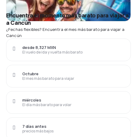
Encuentra el momento más barato para viajar a
a Cancún
¿Fechas flexibles? Encuentra el mes más barato para viajar a
Cancún
desde 8,327 MXN
El vuelo de ida y vuelta más barato
Octubre
El mes más barato para viajar
miércoles
El día más barato para volar
7 días antes
precios más bajos