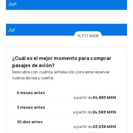
Jun
Jul
11,777 MXN
¿Cuál es el mejor momento para comprar
pasajes de avión?
Descubre con cuánta antelación conviene reservar
vuelos de ida y vuelta.
6 meses antes
a partir de
34,683 MXN
3 meses antes
a partir de
24,569 MXN
30 días antes
a partir de
23,036 MXN