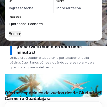
Ida
Vuelta
Pasajeros
Buscar
¡Reserva tu vuelo en solo unos
minutos!
Utiliza el buscador situado en la parte superior de la
página. Cuéntanos dónde y cuándo quieres volar y deja
que nos ocupemos del resto.
Ofertas especiales de vuelos desde Ciudad del
Carmen a Guadalajara