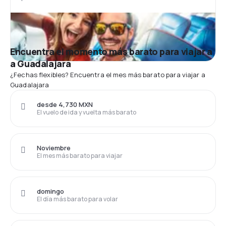
Encuentra el momento más barato para viajar a
a Guadalajara
¿Fechas flexibles? Encuentra el mes más barato para viajar a
Guadalajara
desde 4,730 MXN
El vuelo de ida y vuelta más barato
Noviembre
El mes más barato para viajar
domingo
El día más barato para volar