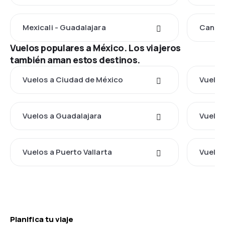
Mexicali - Guadalajara
Cancún
Vuelos populares a México. Los viajeros
también aman estos destinos.
Vuelos a Ciudad de México
Vuelos
Vuelos a Guadalajara
Vuelos
Vuelos a Puerto Vallarta
Vuelos
Planifica tu viaje