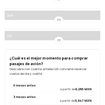
Jun
??
Jul
??
¿Cuál es el mejor momento para comprar
pasajes de avión?
Descubre con cuánta antelación conviene reservar
vuelos de ida y vuelta.
6 meses antes
a partir de
6,285 MXN
3 meses antes
a partir de
5,647 MXN