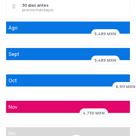
30 días antes
precios más bajos
Ago
5,489 MXN
Sept
5,489 MXN
Oct
6,911 MXN
Nov
4,730 MXN
Dic