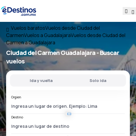
Vuelos baratos
Vuelos desde Ciudad del
Carmen
Vuelos a Guadalajara
Vuelos desde Ciudad del
Carmen a Guadalajara
Ciudad del Carmen Guadalajara
- Buscar
vuelos
Ida y vuelta
Solo ida
Orgien
Destino