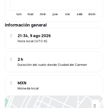
lun
mar
mié
jue
vie
sáb
dom
Información general
21:34, 9 ago 2026
Hora local (UTC-6)
2 h
Duración del vuelo desde Ciudad del Carmen
MXN
Moneda local