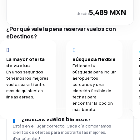
5,489 MXN
desde
¿Por qué vale la pena reservar vuelos con
eDestinos?
La mayor oferta
Búsqueda flexible
de vuelos
Extiende tu
En unos segundos
búsqueda para incluir
tenemos los mejores
aeropuertos
vuelos para ti entre
cercanos y una
más de quinientas
elección flexible de
líneas aéreas.
fechas para
encontrar la opción
más barata.
¿Buscas vuelos baratos?
Estás en el lugar correcto. Cada día comparamos
cientos de ofertas para mostrarte las mejores.
¡Descúbrelas!