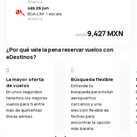
Avianca
sáb 26 jun
BGA
-
LIM
·
1 escala
Avianca
9,427 MXN
desde
¿Por qué vale la pena reservar vuelos con
eDestinos?
La mayor oferta
Búsqueda flexible
de vuelos
Extiende tu
En unos segundos
búsqueda para incluir
tenemos los mejores
aeropuertos
vuelos para ti entre
cercanos y una
más de quinientas
elección flexible de
líneas aéreas.
fechas para
encontrar la opción
más barata.