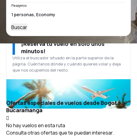
Pasajeros
Buscar
¡Reserva tu vuelo en solo unos
minutos!
Utiliza el buscador situado en la parte superior de la
página. Cuéntanos dónde y cuándo quieres volar y deja
que nos ocupemos del resto.
Ofertas especiales de vuelos desde Bogotá a
Bucaramanga
No hay vuelos en esta ruta
Consulta otras ofertas que te puedan interesar.