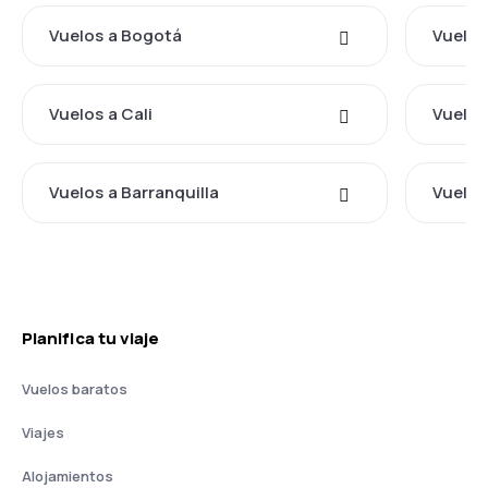
Vuelos a Bogotá
Vuelos
Vuelos a Cali
Vuelos
Vuelos a Barranquilla
Vuelos
Planifica tu viaje
Vuelos baratos
Viajes
Alojamientos