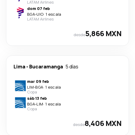
LATAM Airlines
dom 07 feb
BGA
-
UIO
·
1 escala
LATAM Airlines
5,866 MXN
desde
Lima
-
Bucaramanga
5 días
mar 09 feb
LIM
-
BGA
·
1 escala
Copa
sáb 13 feb
BGA
-
LIM
·
1 escala
Copa
8,406 MXN
desde