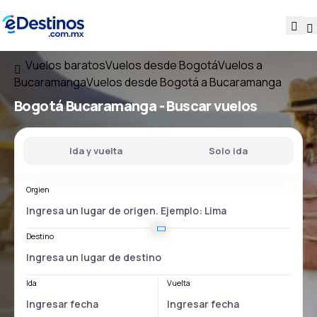
Vuelos baratos
Vuelos desde Bogotá
Vuelos a
Bucaramanga
Vuelos desde Bogotá a Bucaramanga
Bogotá Bucaramanga
- Buscar vuelos
Ida y vuelta
Solo ida
Orgien
Destino
Ida
Vuelta