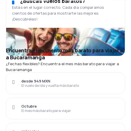
¿Buscas vuelos baratos?
Estás en el lugar correcto. Cada día comparamos
cientos de ofertas para mostrarte las mejores.
¡Descúbrelas!
Encuentra el momento más barato para viajar a
a Bucaramanga
¿Fechas flexibles? Encuentra el mes más barato para viajar a
Bucaramanga
desde 949 MXN
El vuelo de ida y vuelta más barato
Octubre
El mes más barato para viajar