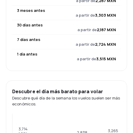
a partir de
2,287 MXN
3 meses antes
a partir de
3,303 MXN
30 días antes
a partir de
2,187 MXN
7 días antes
a partir de
2,724 MXN
1 día antes
a partir de
3,515 MXN
Descubre el día más barato para volar
Descubre qué día de la semana los vuelos suelen ser más
económicos.
3,714
3,265
2,838