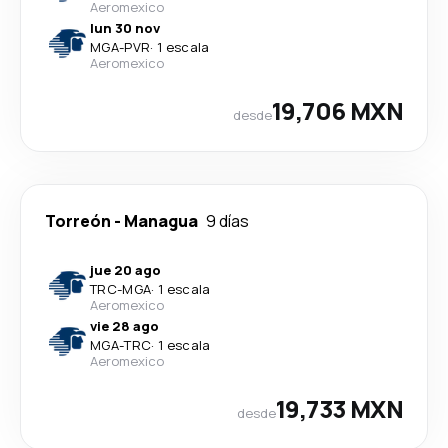
Aeromexico
lun 30 nov
MGA
-
PVR
·
1 escala
Aeromexico
19,706 MXN
desde
Torreón
-
Managua
9 días
jue 20 ago
TRC
-
MGA
·
1 escala
Aeromexico
vie 28 ago
MGA
-
TRC
·
1 escala
Aeromexico
19,733 MXN
desde