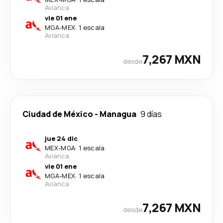
Avianca
vie 01 ene
MGA
-
MEX
·
1 escala
Avianca
7,267 MXN
desde
Ciudad de México
-
Managua
9 días
jue 24 dic
MEX
-
MGA
·
1 escala
Avianca
vie 01 ene
MGA
-
MEX
·
1 escala
Avianca
7,267 MXN
desde