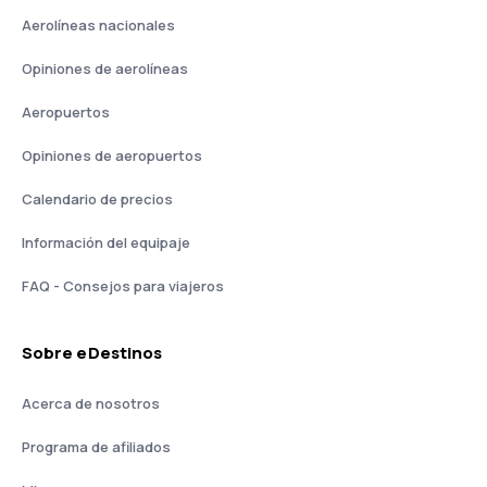
Aerolíneas nacionales
Opiniones de aerolíneas
Aeropuertos
Opiniones de aeropuertos
Calendario de precios
Información del equipaje
FAQ - Consejos para viajeros
Sobre eDestinos
Acerca de nosotros
Programa de afiliados