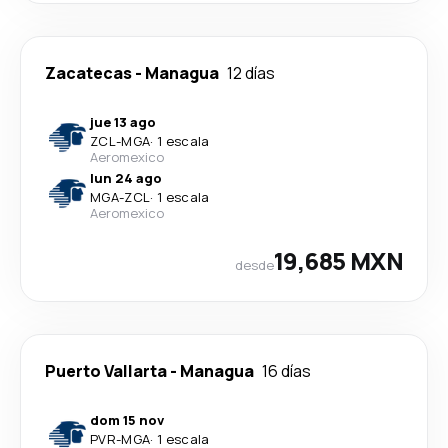
Zacatecas
-
Managua
12 días
jue 13 ago
ZCL
-
MGA
·
1 escala
Aeromexico
lun 24 ago
MGA
-
ZCL
·
1 escala
Aeromexico
19,685 MXN
desde
Puerto Vallarta
-
Managua
16 días
dom 15 nov
PVR
-
MGA
·
1 escala