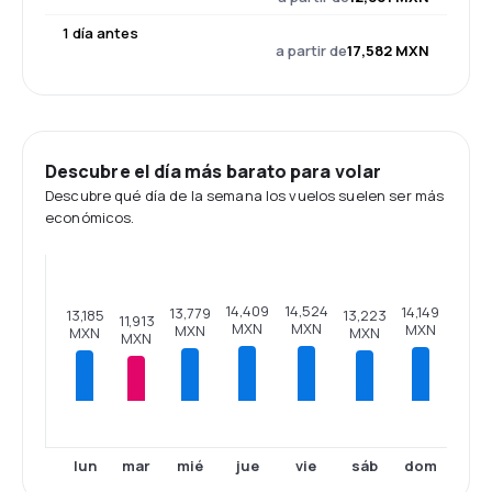
1 día antes
a partir de
17,582 MXN
Descubre el día más barato para volar
Descubre qué día de la semana los vuelos suelen ser más
económicos.
14,524
14,409
14,149
13,779
13,223
13,185
11,913
MXN
MXN
MXN
MXN
MXN
MXN
MXN
lun
mar
mié
jue
vie
sáb
dom