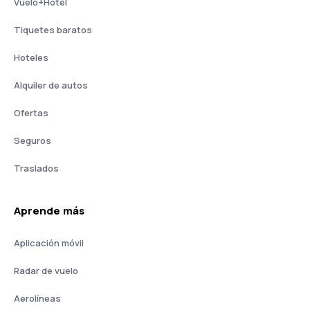
Vuelo+Hotel
Tiquetes baratos
Hoteles
Alquiler de autos
Ofertas
Seguros
Traslados
Aprende más
Aplicación móvil
Radar de vuelo
Aerolíneas