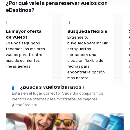
¿Por qué vale la pena reservar vuelos con
eDestinos?
La mayor oferta
Búsqueda flexible
de vuelos
Extiende tu
En unos segundos
búsqueda para incluir
tenemos los mejores
aeropuertos
vuelos para ti entre
cercanos y una
más de quinientas
elección flexible de
líneas aéreas.
fechas para
encontrar la opción
más barata.
¿Buscas vuelos baratos?
Estás en el lugar correcto. Cada día comparamos
cientos de ofertas para mostrarte las mejores.
¡Descúbrelas!