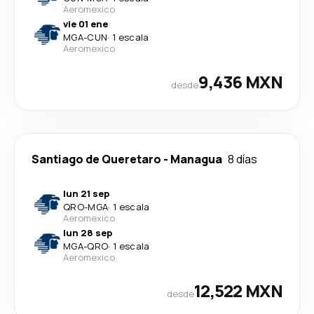
Aeromexico
vie 01 ene
MGA
-
CUN
·
1 escala
Aeromexico
9,436 MXN
desde
Santiago de Queretaro
-
Managua
8 días
lun 21 sep
QRO
-
MGA
·
1 escala
Aeromexico
lun 28 sep
MGA
-
QRO
·
1 escala
Aeromexico
12,522 MXN
desde