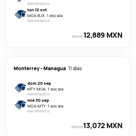
Aeromexico
lun 12 oct
MGA
-
BJX
·
1 escala
Aeromexico
12,889 MXN
desde
Monterrey
-
Managua
11 días
dom 20 sep
MTY
-
MGA
·
1 escala
Aeromexico
mié 30 sep
MGA
-
MTY
·
1 escala
Aeromexico
13,072 MXN
desde