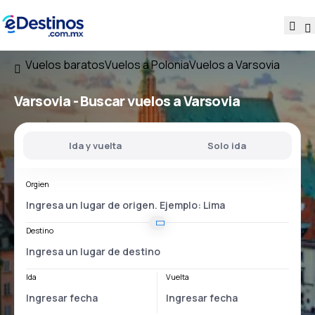
Vuelos baratos
Vuelos a Polonia
Vuelos a Varsovia
Varsovia - Buscar vuelos a Varsovia
Ida y vuelta
Solo ida
Orgien
Destino
Ida
Vuelta