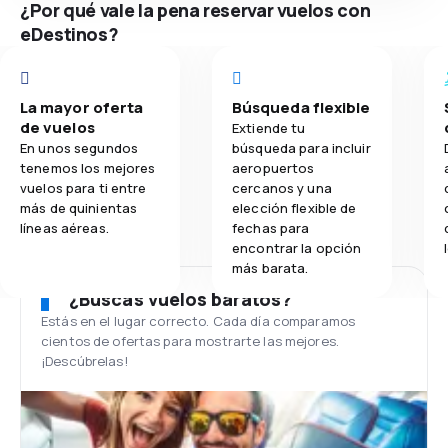
¿Por qué vale la pena reservar vuelos con
eDestinos?
La mayor oferta
Búsqueda flexible
de vuelos
Extiende tu
En unos segundos
búsqueda para incluir
tenemos los mejores
aeropuertos
vuelos para ti entre
cercanos y una
más de quinientas
elección flexible de
líneas aéreas.
fechas para
encontrar la opción
más barata.
¿Buscas vuelos baratos?
Estás en el lugar correcto. Cada día comparamos
cientos de ofertas para mostrarte las mejores.
¡Descúbrelas!