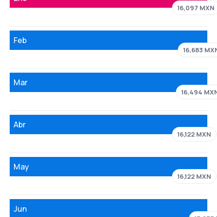
16,097 MXN
Feb
16,683 MX
Mar
16,494 MX
Abr
16,122 MXN
May
16,122 MXN
Jun