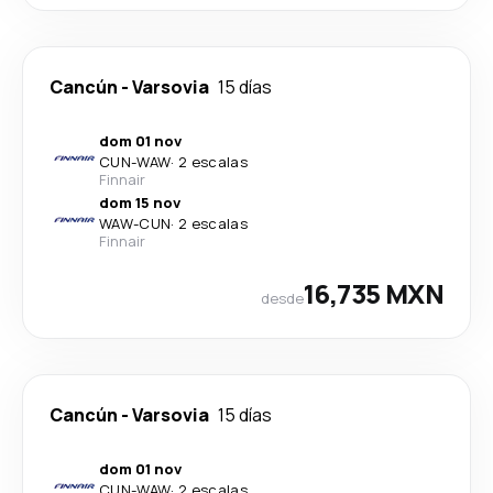
Cancún
-
Varsovia
15 días
dom 01 nov
CUN
-
WAW
·
2 escalas
Finnair
dom 15 nov
WAW
-
CUN
·
2 escalas
Finnair
16,735 MXN
desde
Cancún
-
Varsovia
15 días
dom 01 nov
CUN
-
WAW
·
2 escalas