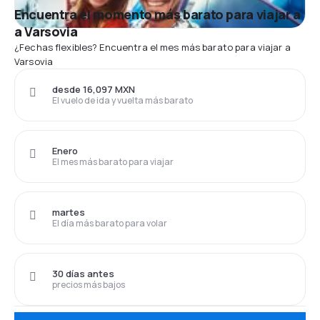
Encuentra el momento más barato para viajar a
a Varsovia
¿Fechas flexibles? Encuentra el mes más barato para viajar a
Varsovia
desde 16,097 MXN
El vuelo de ida y vuelta más barato
Enero
El mes más barato para viajar
martes
El día más barato para volar
30 días antes
precios más bajos