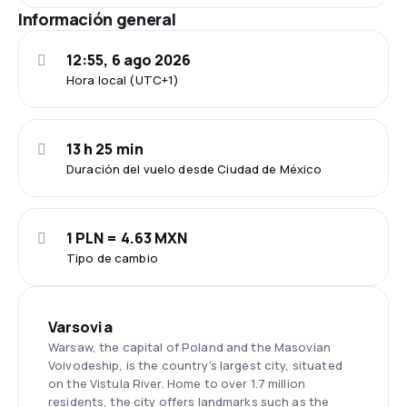
Información general
12:55, 6 ago 2026
Hora local (UTC+1)
13 h 25 min
Duración del vuelo desde Ciudad de México
1 PLN = 4.63 MXN
Tipo de cambio
Varsovia
Warsaw, the capital of Poland and the Masovian
Voivodeship, is the country's largest city, situated
on the Vistula River. Home to over 1.7 million
residents, the city offers landmarks such as the