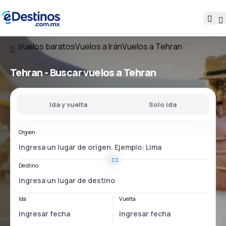
Vuelos baratos
Vuelos a Irán
Vuelos a Tehran
Tehran - Buscar vuelos a Tehran
Ida y vuelta
Solo ida
Orgien
Destino
Ida
Vuelta