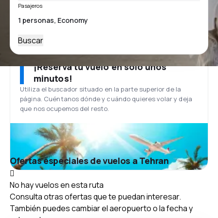
Pasajeros
Buscar
¡Reserva tu vuelo en solo unos
minutos!
Utiliza el buscador situado en la parte superior de la
página. Cuéntanos dónde y cuándo quieres volar y deja
que nos ocupemos del resto.
Ofertas especiales de vuelos a Tehran
No hay vuelos en esta ruta
Consulta otras ofertas que te puedan interesar.
También puedes cambiar el aeropuerto o la fecha y