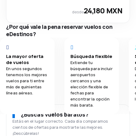
24,180 MXN
desde
¿Por qué vale la pena reservar vuelos con
eDestinos?
La mayor oferta
Búsqueda flexible
de vuelos
Extiende tu
En unos segundos
búsqueda para incluir
tenemos los mejores
aeropuertos
vuelos para ti entre
cercanos y una
más de quinientas
elección flexible de
líneas aéreas.
fechas para
encontrar la opción
más barata.
¿Buscas vuelos baratos?
Estás en el lugar correcto. Cada día comparamos
cientos de ofertas para mostrarte las mejores.
¡Descúbrelas!