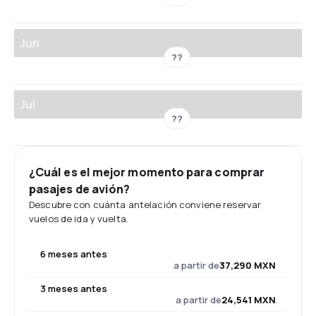
Jun
??
Jul
??
¿Cuál es el mejor momento para comprar
pasajes de avión?
Descubre con cuánta antelación conviene reservar
vuelos de ida y vuelta.
6 meses antes
a partir de
37,290 MXN
3 meses antes
a partir de
24,541 MXN