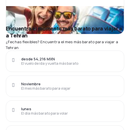
Encuentra el momento más barato para viajar a
a Tehran
¿Fechas flexibles? Encuentra el mes más barato para viajar a
Tehran
desde 54,216 MXN
El vuelo de ida y vuelta más barato
Noviembre
El mes más barato para viajar
lunes
El día más barato para volar