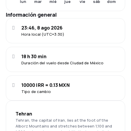
lun
mar
mié
jue
vie
sáb
dom
Información general
23:46, 8 ago 2026
Hora local (UTC+3:30)
18 h 30 min
Duración del vuelo desde Ciudad de México
10000 IRR = 0.13 MXN
Tipo de cambio
Tehran
Tehran, the capital of Iran, lies at the foot of the
Alborz Mountains and stretches between 1,100 and