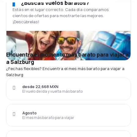
¿Buscas vuelos baratos?
Estás en el lugar correcto. Cada día comparamos
cientos de ofertas para mostrarte las mejores.
¡Descúbrelas!
Encuentra el momento más barato para viajar a
a Salzburg
¿Fechas flexibles? Encuentra el mes más barato para viajar a
Salzburg
desde 22,668 MXN
El vuelo de ida y vuelta más barato
Agosto
El mes más barato para viajar