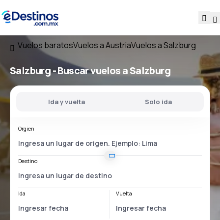
Vuelos baratos
Vuelos a Austria
Vuelos a Salzburg
Salzburg - Buscar vuelos a Salzburg
Ida y vuelta
Solo ida
Orgien
Destino
Ida
Vuelta