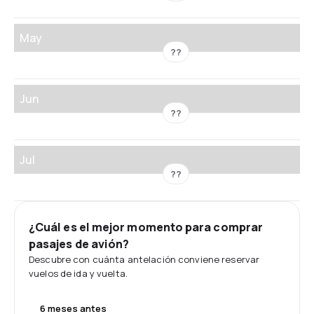
May
??
Jun
??
Jul
??
¿Cuál es el mejor momento para comprar
pasajes de avión?
Descubre con cuánta antelación conviene reservar
vuelos de ida y vuelta.
6 meses antes