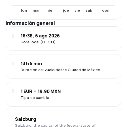
lun
mié
jue
sáb
dom
mar
vie
Información general
16:38, 6 ago 2026
Hora local (UTC+1)
13 h 5 min
Duración del vuelo desde Ciudad de México
1 EUR = 19.90 MXN
Tipo de cambio
Salzburg
Salzburg, the capital of the federal state of