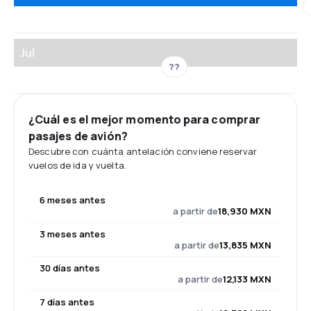
Jul
??
¿Cuál es el mejor momento para comprar
pasajes de avión?
Descubre con cuánta antelación conviene reservar
vuelos de ida y vuelta.
6 meses antes
a partir de
18,930 MXN
3 meses antes
a partir de
13,835 MXN
30 días antes
a partir de
12,133 MXN
7 días antes