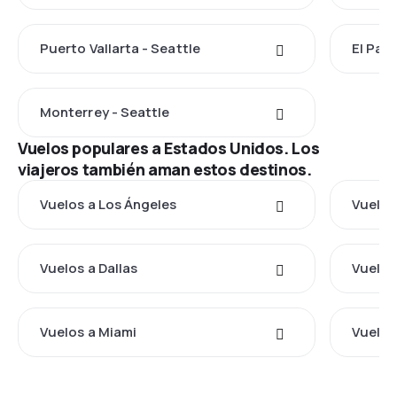
Puerto Vallarta - Seattle
El Paso
Monterrey - Seattle
Vuelos populares a Estados Unidos. Los
viajeros también aman estos destinos.
Vuelos a Los Ángeles
Vuelos
Vuelos a Dallas
Vuelos
Vuelos a Miami
Vuelos