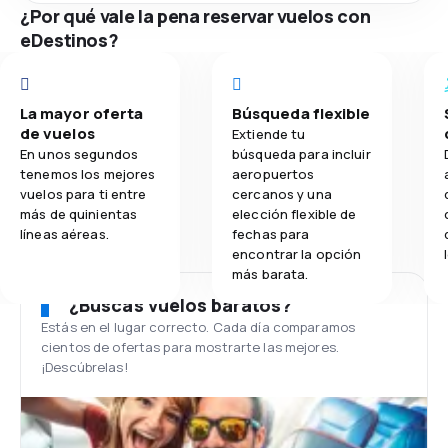
¿Por qué vale la pena reservar vuelos con
eDestinos?
La mayor oferta
Búsqueda flexible
de vuelos
Extiende tu
En unos segundos
búsqueda para incluir
tenemos los mejores
aeropuertos
vuelos para ti entre
cercanos y una
más de quinientas
elección flexible de
líneas aéreas.
fechas para
encontrar la opción
más barata.
¿Buscas vuelos baratos?
Estás en el lugar correcto. Cada día comparamos
cientos de ofertas para mostrarte las mejores.
¡Descúbrelas!