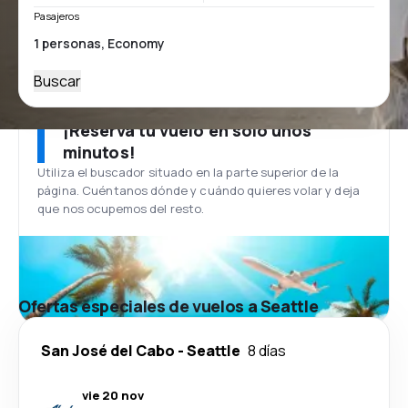
Pasajeros
Buscar
¡Reserva tu vuelo en solo unos
minutos!
Utiliza el buscador situado en la parte superior de la
página. Cuéntanos dónde y cuándo quieres volar y deja
que nos ocupemos del resto.
Ofertas especiales de vuelos a Seattle
San José del Cabo
-
Seattle
8 días
vie 20 nov