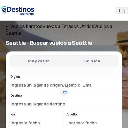
Vuelos baratos
Vuelos a Estados Unidos
Vuelos a
Seattle
Seattle - Buscar vuelos a Seattle
Ida y vuelta
Solo ida
Orgien
Destino
Ida
Vuelta