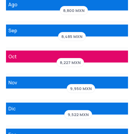
Ago
8,800 MXN
Sep
8,485 MXN
Oct
8,227 MXN
Nov
9,950 MXN
Dic
9,522 MXN