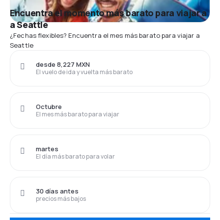
Encuentra el momento más barato para viajar a
a Seattle
¿Fechas flexibles? Encuentra el mes más barato para viajar a
Seattle
desde 8,227 MXN
El vuelo de ida y vuelta más barato
Octubre
El mes más barato para viajar
martes
El día más barato para volar
30 días antes
precios más bajos