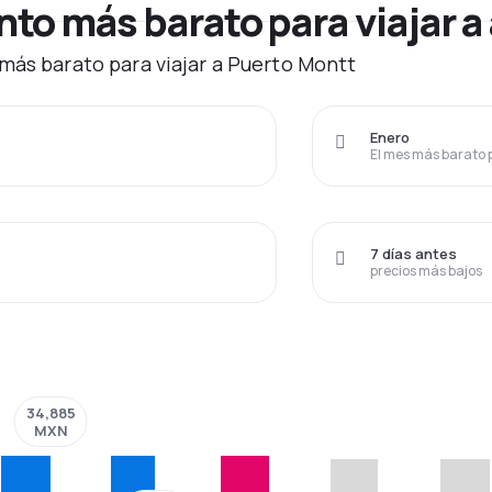
to más barato para viajar a
más barato para viajar a Puerto Montt
Enero
El mes más barato 
7 días antes
precios más bajos
34,885
MXN