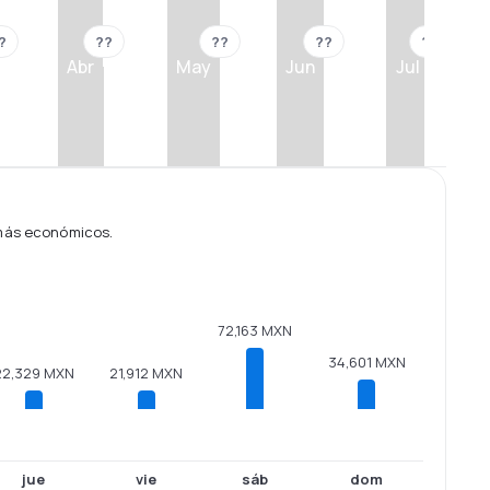
?
??
??
??
??
Abr
May
Jun
Jul
 más económicos.
72,163 MXN
34,601 MXN
22,329 MXN
21,912 MXN
jue
vie
sáb
dom