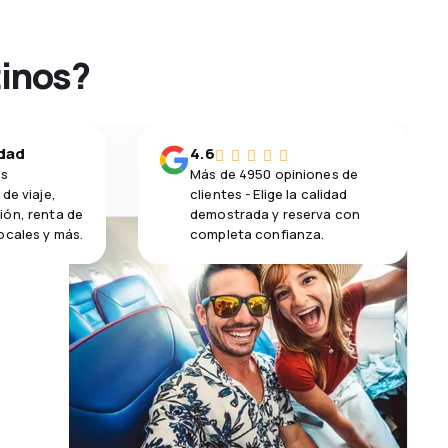
tinos?
idad
4.6
os
Más de 4950 opiniones de
de viaje,
clientes - Elige la calidad
ión, renta de
demostrada y reserva con
ocales y más.
completa confianza.