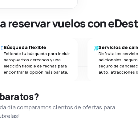
na reservar vuelos con eDes
Búsqueda flexible
Servicios de cal
Extiende tu búsqueda para incluir
Disfruta los servici
aeropuertos cercanos y una
adicionales: seguro 
elección flexible de fechas para
seguro de cancelac
encontrar la opción más barata.
auto, atracciones l
 baratos?
Cada día comparamos cientos de ofertas para
úbrelas!