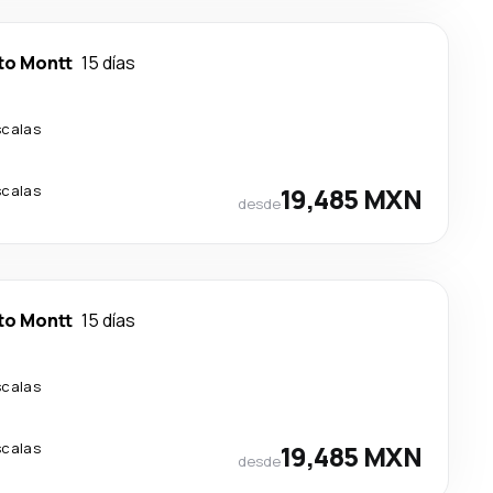
to Montt
15 días
scalas
scalas
19,485 MXN
desde
to Montt
15 días
scalas
scalas
19,485 MXN
desde