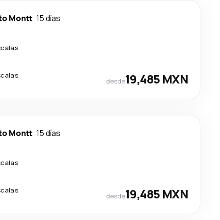
to Montt
15 días
scalas
scalas
19,485 MXN
desde
to Montt
15 días
scalas
scalas
19,485 MXN
desde