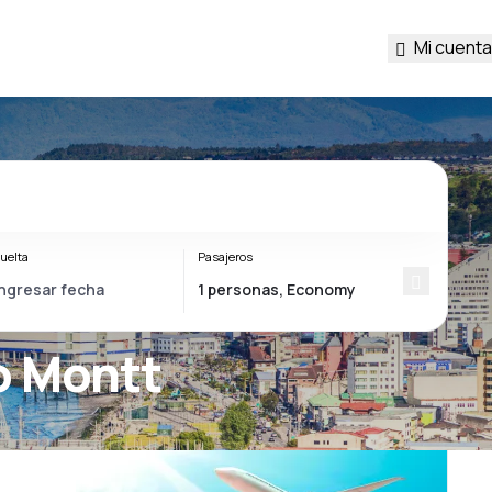
Mi cuenta
uelta
Pasajeros
o Montt