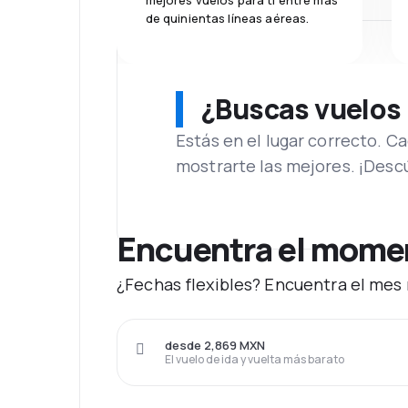
mejores vuelos para ti entre más
de quinientas líneas aéreas.
¿Buscas vuelos
Estás en el lugar correcto. 
mostrarte las mejores. ¡Desc
Encuentra el moment
¿Fechas flexibles? Encuentra el mes 
desde 2,869 MXN
El vuelo de ida y vuelta más barato