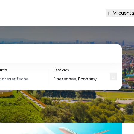
Mi cuenta
uelta
Pasajeros