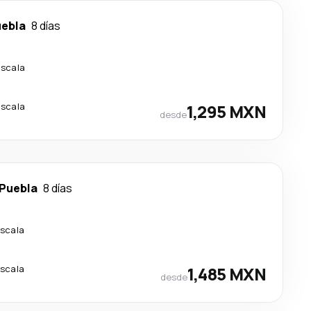
ebla
8 días
escala
escala
1,295 MXN
desde
Puebla
8 días
escala
escala
1,485 MXN
desde