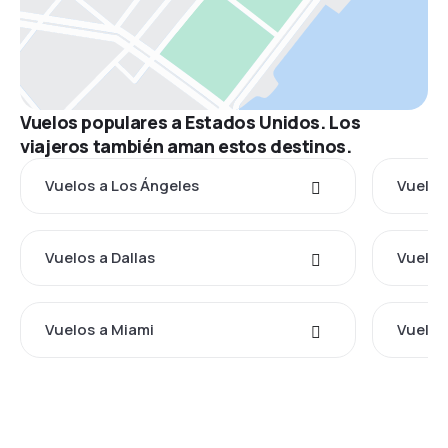
Vuelos populares a Estados Unidos. Los
viajeros también aman estos destinos.
Vuelos a Los Ángeles
Vuelos
Vuelos a Dallas
Vuelos
Vuelos a Miami
Vuelos