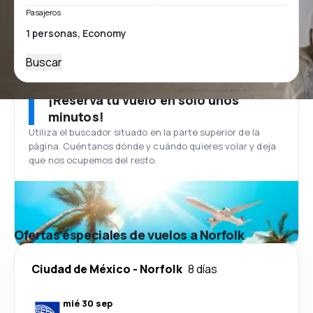
Pasajeros
Buscar
¡Reserva tu vuelo en solo unos
minutos!
Utiliza el buscador situado en la parte superior de la
página. Cuéntanos dónde y cuándo quieres volar y deja
que nos ocupemos del resto.
Ofertas especiales de vuelos a Norfolk
Ciudad de México
-
Norfolk
8 días
mié 30 sep