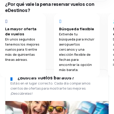
¿Por qué vale la pena reservar vuelos con
eDestinos?
La mayor oferta
Búsqueda flexible
de vuelos
Extiende tu
En unos segundos
búsqueda para incluir
tenemos los mejores
aeropuertos
vuelos para ti entre
cercanos y una
más de quinientas
elección flexible de
líneas aéreas.
fechas para
encontrar la opción
más barata.
¿Buscas vuelos baratos?
Estás en el lugar correcto. Cada día comparamos
cientos de ofertas para mostrarte las mejores.
¡Descúbrelas!