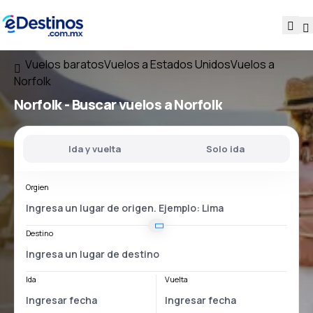
Vuelos baratos
Vuelos a Estados Unidos
Vuelos a
Norfolk
Norfolk - Buscar vuelos a Norfolk
Ida y vuelta
Solo ida
Orgien
Destino
Ida
Vuelta