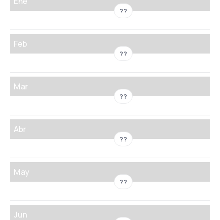
Ene
??
Feb
??
Mar
??
Abr
??
May
??
Jun