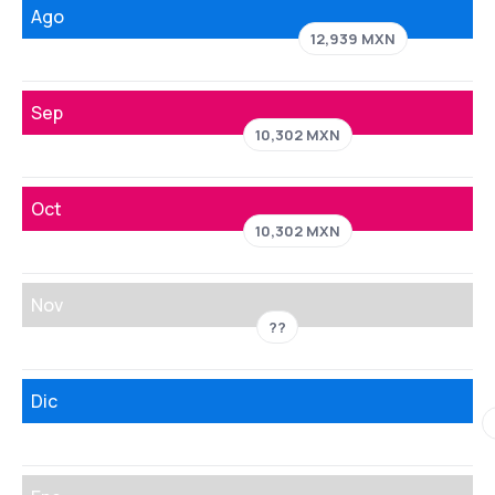
Ago
12,939 MXN
Sep
10,302 MXN
Oct
10,302 MXN
Nov
??
Dic