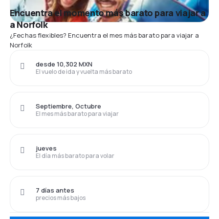
Encuentra el momento más barato para viajar a
a Norfolk
¿Fechas flexibles? Encuentra el mes más barato para viajar a
Norfolk
desde 10,302 MXN
El vuelo de ida y vuelta más barato
Septiembre, Octubre
El mes más barato para viajar
jueves
El día más barato para volar
7 días antes
precios más bajos