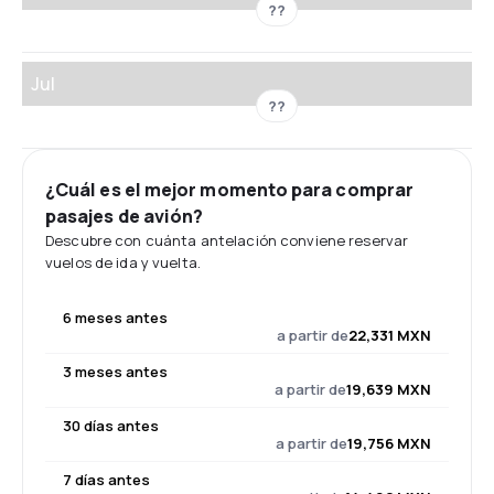
??
Jul
??
¿Cuál es el mejor momento para comprar
pasajes de avión?
Descubre con cuánta antelación conviene reservar
vuelos de ida y vuelta.
6 meses antes
a partir de
22,331 MXN
3 meses antes
a partir de
19,639 MXN
30 días antes
a partir de
19,756 MXN
7 días antes