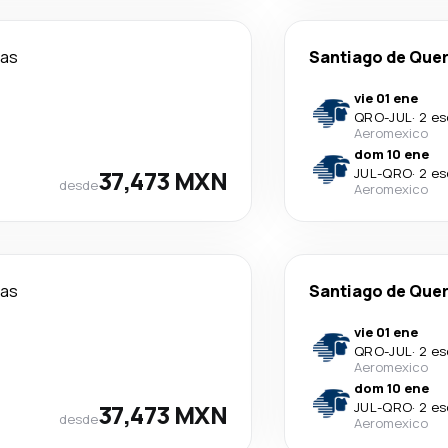
ías
Santiago de Que
vie 01 ene
QRO
-
JUL
·
2 es
Aeromexico
dom 10 ene
37,473 MXN
JUL
-
QRO
·
2 es
desde
Aeromexico
ías
Santiago de Que
vie 01 ene
QRO
-
JUL
·
2 es
Aeromexico
dom 10 ene
37,473 MXN
JUL
-
QRO
·
2 es
desde
Aeromexico