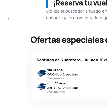
¡Reserva tu vue
Inspiración
y consejos
Utiliza el buscador situado e
cuándo quieres volar y deja 
Atención
al cliente
Ofertas especiales 
Santiago de Queretaro
-
Juliaca
10 d
vie 01 ene
QRO
-
JUL
·
2 escalas
Aeromexico
dom 10 ene
JUL
-
QRO
·
2 escalas
Aeromexico