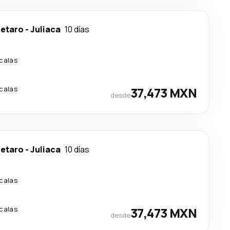
retaro
-
Juliaca
10 días
calas
calas
37,473 MXN
desde
retaro
-
Juliaca
10 días
calas
calas
37,473 MXN
desde