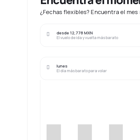
¿Fechas flexibles? Encuentra el mes m
desde 12,778 MXN
El vuelo de ida y vuelta más barato
lunes
El día más barato para volar