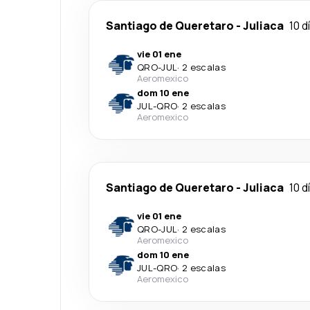
Santiago de Queretaro
-
Juliaca
10 d
vie 01 ene
QRO
-
JUL
·
2 escalas
Aeromexico
dom 10 ene
JUL
-
QRO
·
2 escalas
Aeromexico
Santiago de Queretaro
-
Juliaca
10 d
vie 01 ene
QRO
-
JUL
·
2 escalas
Aeromexico
dom 10 ene
JUL
-
QRO
·
2 escalas
Aeromexico