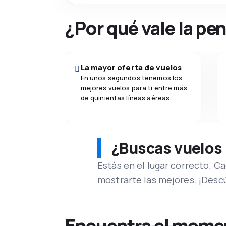
¿Por qué vale la pe
La mayor oferta de vuelos
En unos segundos tenemos los
mejores vuelos para ti entre más
de quinientas líneas aéreas.
¿Buscas vuelos
Estás en el lugar correcto. 
mostrarte las mejores. ¡Desc
Encuentra el moment