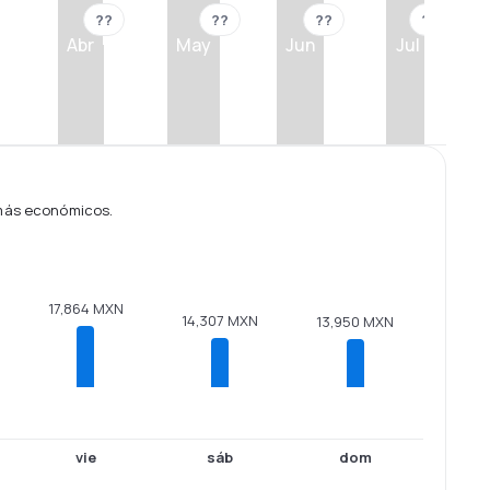
??
??
??
??
Abr
May
Jun
Jul
 más económicos.
17,864 MXN
14,307 MXN
13,950 MXN
vie
sáb
dom