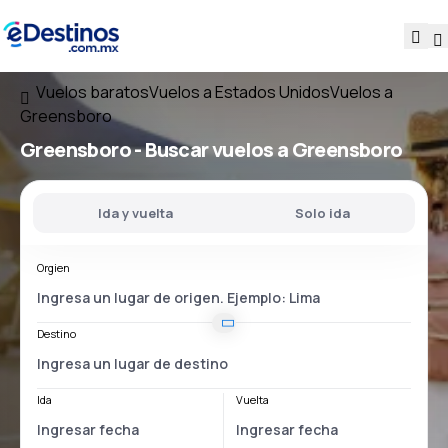
Vuelos baratos
Vuelos a Estados Unidos
Vuelos a
Greensboro
Greensboro - Buscar vuelos a Greensboro
Ida y vuelta
Solo ida
Orgien
Destino
Ida
Vuelta