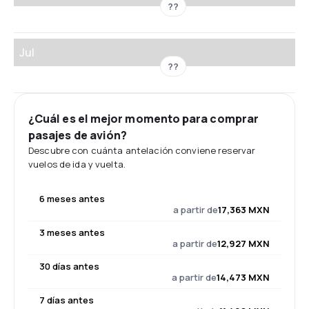
??
Jul
??
¿Cuál es el mejor momento para comprar
pasajes de avión?
Descubre con cuánta antelación conviene reservar
vuelos de ida y vuelta.
6 meses antes
a partir de
17,363 MXN
3 meses antes
a partir de
12,927 MXN
30 días antes
a partir de
14,473 MXN
7 días antes