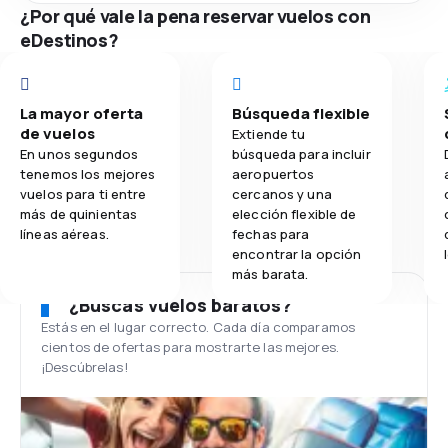
¿Por qué vale la pena reservar vuelos con
eDestinos?
La mayor oferta
Búsqueda flexible
de vuelos
Extiende tu
En unos segundos
búsqueda para incluir
tenemos los mejores
aeropuertos
vuelos para ti entre
cercanos y una
más de quinientas
elección flexible de
líneas aéreas.
fechas para
encontrar la opción
más barata.
¿Buscas vuelos baratos?
Estás en el lugar correcto. Cada día comparamos
cientos de ofertas para mostrarte las mejores.
¡Descúbrelas!