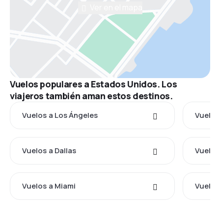
Ver en el mapa
Vuelos populares a Estados Unidos. Los
viajeros también aman estos destinos.
Vuelos a Los Ángeles
Vuelos
Vuelos a Dallas
Vuelos
Vuelos a Miami
Vuelos