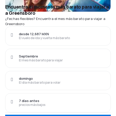
Encuentra el momento más barato para viajar a
a Greensboro
¿Fechas flexibles? Encuentra el mes más barato para viajar a
Greensboro
desde 12,687 MXN
El vuelo de ida y vuelta más barato
Septiembre
El mes más barato para viajar
domingo
El día más barato para volar
7 días antes
precios más bajos