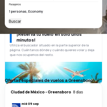
Pasajeros
Buscar
¡Reserva tu vuelo en solo unos
minutos!
Utiliza el buscador situado en la parte superior de la
página. Cuéntanos dónde y cuándo quieres volar y deja
que nos ocupemos del resto.
Ofertas especiales de vuelos a Greensboro
Ciudad de México
-
Greensboro
8 días
mié 09 sep