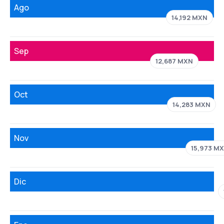
Ago
14,192 MXN
Sep
12,687 MXN
Oct
14,283 MXN
Nov
15,973 M
Dic