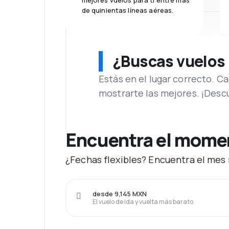
mejores vuelos para ti entre más
de quinientas líneas aéreas.
¿Buscas vuelos
Estás en el lugar correcto. 
mostrarte las mejores. ¡Desc
Encuentra el moment
¿Fechas flexibles? Encuentra el mes 
desde 9,145 MXN
El vuelo de ida y vuelta más barato