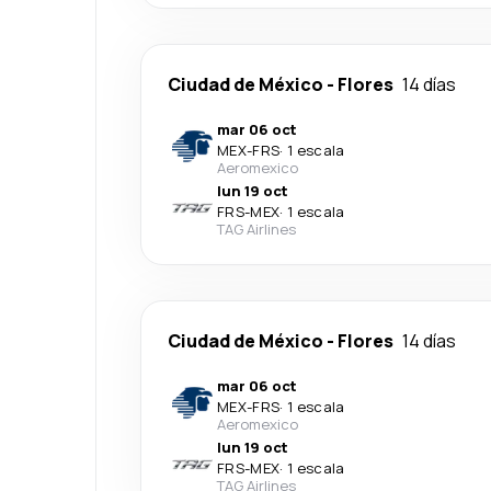
Ciudad de México
-
Flores
14 días
mar 06 oct
MEX
-
FRS
·
1 escala
Aeromexico
lun 19 oct
FRS
-
MEX
·
1 escala
TAG Airlines
Ciudad de México
-
Flores
14 días
mar 06 oct
MEX
-
FRS
·
1 escala
Aeromexico
lun 19 oct
FRS
-
MEX
·
1 escala
TAG Airlines