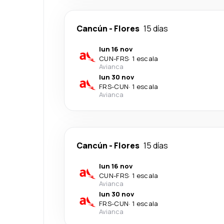
Cancún
-
Flores
15 días
lun 16 nov
CUN
-
FRS
·
1 escala
Avianca
lun 30 nov
FRS
-
CUN
·
1 escala
Avianca
Cancún
-
Flores
15 días
lun 16 nov
CUN
-
FRS
·
1 escala
Avianca
lun 30 nov
FRS
-
CUN
·
1 escala
Avianca