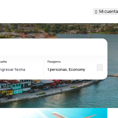
Mi cuenta
uelta
Pasajeros