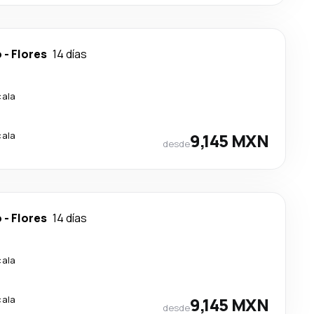
o
-
Flores
14 días
cala
cala
9,145 MXN
desde
o
-
Flores
14 días
cala
cala
9,145 MXN
desde