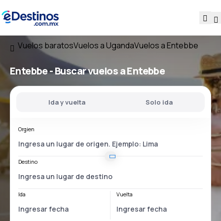
Vuelos baratos
Vuelos a Uganda
Vuelos a Entebbe
Entebbe - Buscar vuelos a Entebbe
Ida y vuelta
Solo ida
Orgien
Destino
Ida
Vuelta