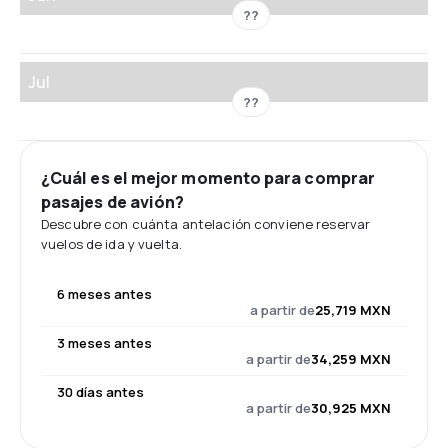
??
Jul
??
¿Cuál es el mejor momento para comprar
pasajes de avión?
Descubre con cuánta antelación conviene reservar
vuelos de ida y vuelta.
6 meses antes
a partir de
25,719 MXN
3 meses antes
a partir de
34,259 MXN
30 días antes
a partir de
30,925 MXN