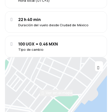
Hora local (UTC+3)
22 h 40 min
Duración del vuelo desde Ciudad de México
100 UGX = 0.46 MXN
Tipo de cambio
Ver en el mapa