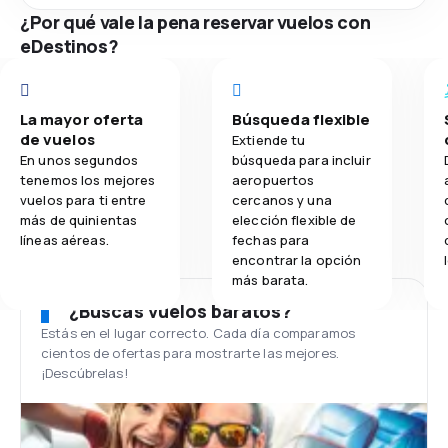
¿Por qué vale la pena reservar vuelos con
eDestinos?
La mayor oferta
Búsqueda flexible
de vuelos
Extiende tu
En unos segundos
búsqueda para incluir
tenemos los mejores
aeropuertos
vuelos para ti entre
cercanos y una
más de quinientas
elección flexible de
líneas aéreas.
fechas para
encontrar la opción
más barata.
¿Buscas vuelos baratos?
Estás en el lugar correcto. Cada día comparamos
cientos de ofertas para mostrarte las mejores.
¡Descúbrelas!