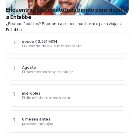
Encuentra el momento más barato para viajar a
a Entebbe
¿Fechas flexibles? Encuentra el mes más barato para viajar a
Entebbe
desde 42,251 MXN
El vuelo de ida y vuelta más barato
Agosto
El mes más barato para viajar
miércoles
El día más barato para volar
6 meses antes
precios más bajos