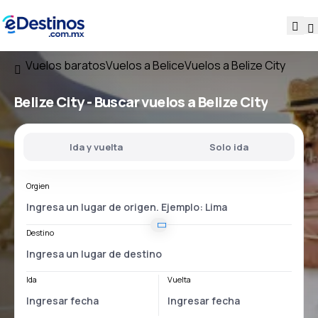
Vuelos baratos
Vuelos a Belice
Vuelos a Belize City
Belize City - Buscar vuelos a Belize City
Ida y vuelta
Solo ida
Orgien
Destino
Ida
Vuelta