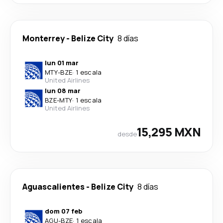
Monterrey
-
Belize City
8 días
lun 01 mar
MTY
-
BZE
·
1 escala
United Airlines
lun 08 mar
BZE
-
MTY
·
1 escala
United Airlines
15,295 MXN
desde
Aguascalientes
-
Belize City
8 días
dom 07 feb
AGU
-
BZE
·
1 escala