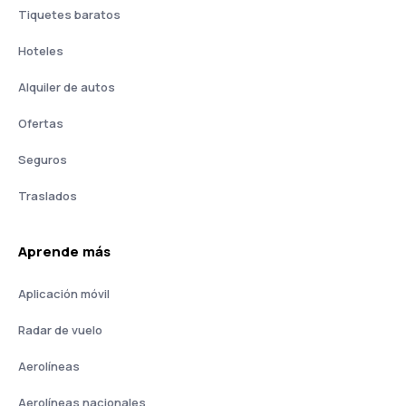
Tiquetes baratos
Hoteles
Alquiler de autos
Ofertas
Seguros
Traslados
Aprende más
Aplicación móvil
Radar de vuelo
Aerolíneas
Aerolíneas nacionales