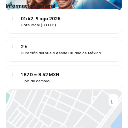
Información general
01:42, 9 ago 2026
Hora local (UTC-6)
2 h
Duración del vuelo desde Ciudad de México
1 BZD = 8.52 MXN
Tipo de cambio