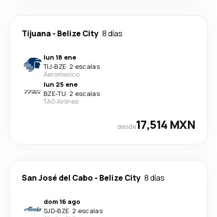
Tijuana
-
Belize City
8 días
lun 18 ene
TIJ
-
BZE
·
2 escalas
Aeromexico
lun 25 ene
BZE
-
TIJ
·
2 escalas
TAG Airlines
17,514 MXN
desde
San José del Cabo
-
Belize City
8 días
dom 16 ago
SJD
-
BZE
·
2 escalas