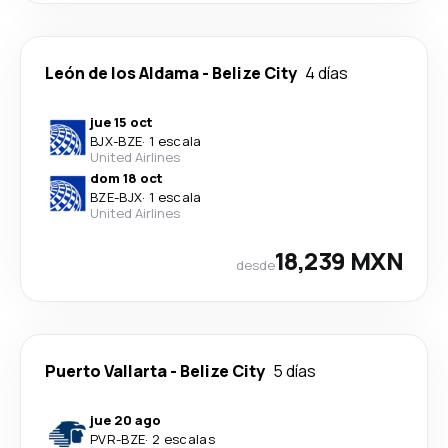
León de los Aldama
-
Belize City
4 días
jue 15 oct
BJX
-
BZE
·
1 escala
United Airlines
dom 18 oct
BZE
-
BJX
·
1 escala
United Airlines
18,239 MXN
desde
Puerto Vallarta
-
Belize City
5 días
jue 20 ago
PVR
-
BZE
·
2 escalas