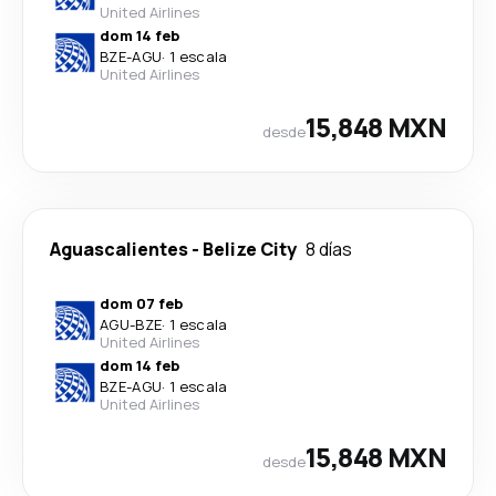
United Airlines
dom 14 feb
BZE
-
AGU
·
1 escala
United Airlines
15,848 MXN
desde
Aguascalientes
-
Belize City
8 días
dom 07 feb
AGU
-
BZE
·
1 escala
United Airlines
dom 14 feb
BZE
-
AGU
·
1 escala
United Airlines
15,848 MXN
desde