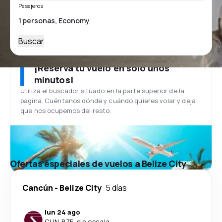
Pasajeros
Buscar
¡Reserva tu vuelo en solo unos
minutos!
Utiliza el buscador situado en la parte superior de la
página. Cuéntanos dónde y cuándo quieres volar y deja
que nos ocupemos del resto.
Ofertas especiales de vuelos a Belize City
Cancún
-
Belize City
5 días
lun 24 ago
CUN
-
BZE
·
sin escala