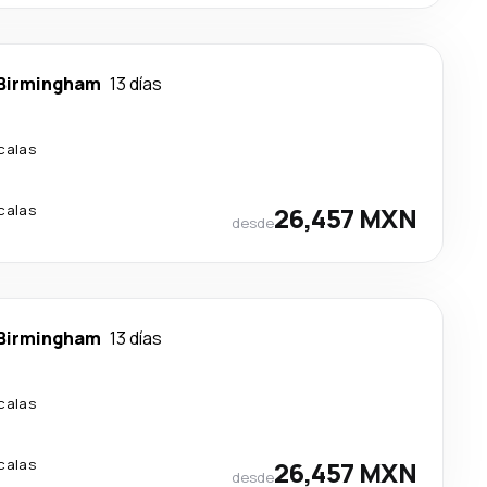
Birmingham
13 días
calas
calas
26,457 MXN
desde
Birmingham
13 días
calas
calas
26,457 MXN
desde