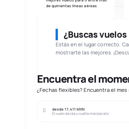
mejores vuelos para ti entre más
de quinientas líneas aéreas.
¿Buscas vuelos
Estás en el lugar correcto. 
mostrarte las mejores. ¡Desc
Encuentra el momen
¿Fechas flexibles? Encuentra el mes
desde 17,411 MXN
El vuelo de ida y vuelta más barato