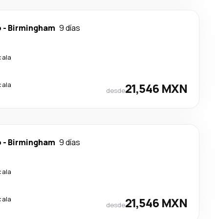
o
-
Birmingham
9 días
cala
cala
21,546 MXN
desde
o
-
Birmingham
9 días
cala
cala
21,546 MXN
desde