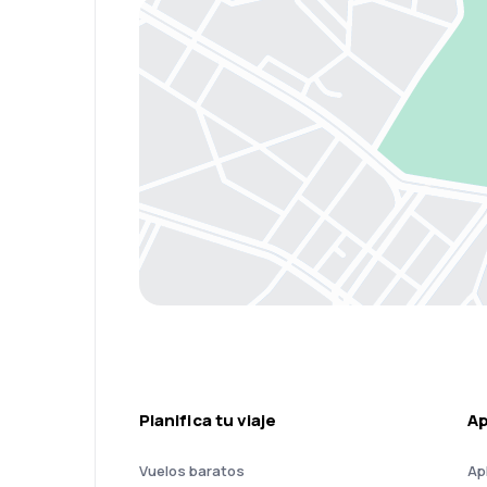
Planifica tu viaje
A
Vuelos baratos
Ap