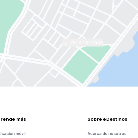
Ver en el mapa
prende más
Sobre eDestinos
licación móvil
Acerca de nosotros