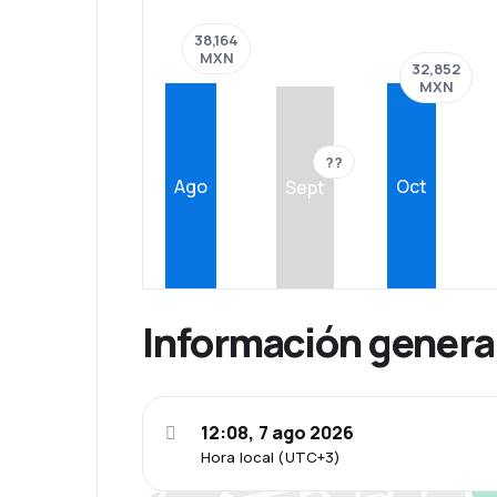
38,164
MXN
32,852
MXN
??
Ago
Oct
Sept
Información genera
12:08, 7 ago 2026
Hora local (UTC+3)