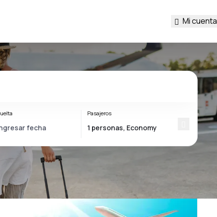
Mi cuenta
uelta
Pasajeros