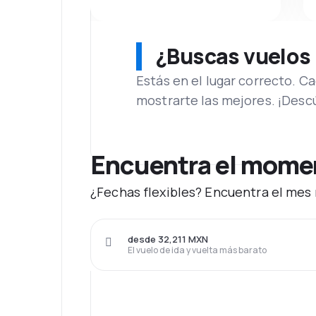
¿Buscas vuelos
Estás en el lugar correcto. 
mostrarte las mejores. ¡Desc
Encuentra el momen
¿Fechas flexibles? Encuentra el mes 
desde 32,211 MXN
El vuelo de ida y vuelta más barato