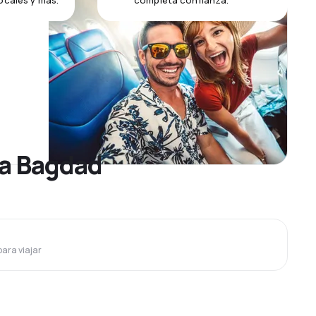
ocales y más.
completa confianza.
 a Bagdad
para viajar