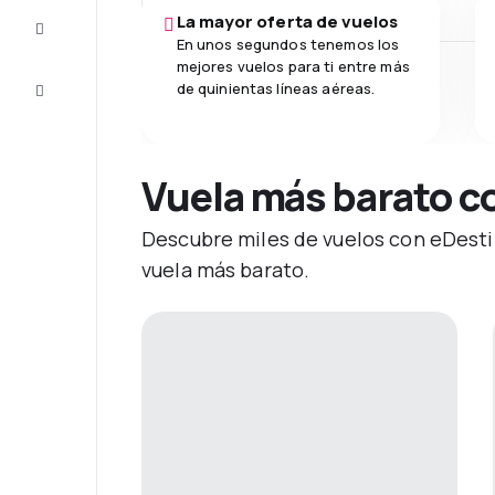
La mayor oferta de vuelos
Inspiración
y consejos
En unos segundos tenemos los
mejores vuelos para ti entre más
Atención
de quinientas líneas aéreas.
al cliente
Vuela más barato c
Descubre miles de vuelos con eDestin
vuela más barato.