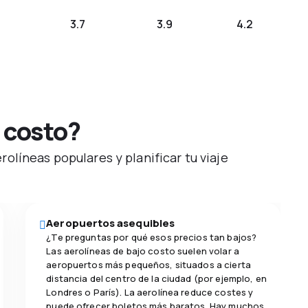
3.7
3.9
4.2
 costo?
olíneas populares y planificar tu viaje
Aeropuertos asequibles
¿Te preguntas por qué esos precios tan bajos?
Las aerolíneas de bajo costo suelen volar a
aeropuertos más pequeños, situados a cierta
distancia del centro de la ciudad (por ejemplo, en
Londres o París). La aerolínea reduce costes y
puede ofrecer boletos más baratos. Hay muchos