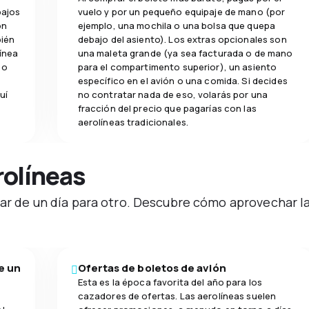
bajos
vuelo y por un pequeño equipaje de mano (por
on
ejemplo, una mochila o una bolsa que quepa
bién
debajo del asiento). Los extras opcionales son
ínea
una maleta grande (ya sea facturada o de mano
 o
para el compartimento superior), un asiento
específico en el avión o una comida. Si decides
uí
no contratar nada de eso, volarás por una
fracción del precio que pagarías con las
aerolíneas tradicionales.
olíneas
iar de un día para otro. Descubre cómo aprovechar l
e un
Ofertas de boletos de avión
Esta es la época favorita del año para los
cazadores de ofertas. Las aerolíneas suelen