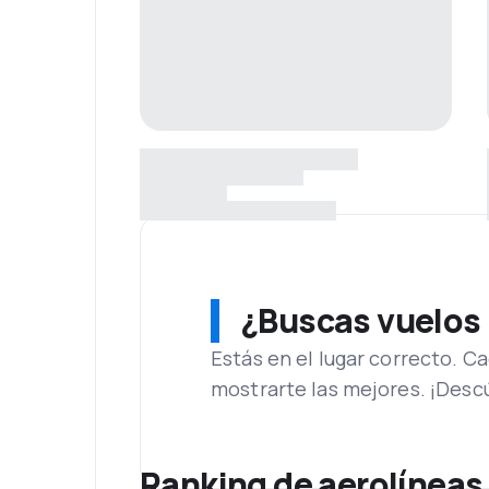
¿Buscas vuelos
Estás en el lugar correcto. 
mostrarte las mejores. ¡Desc
Ranking de aerolíneas