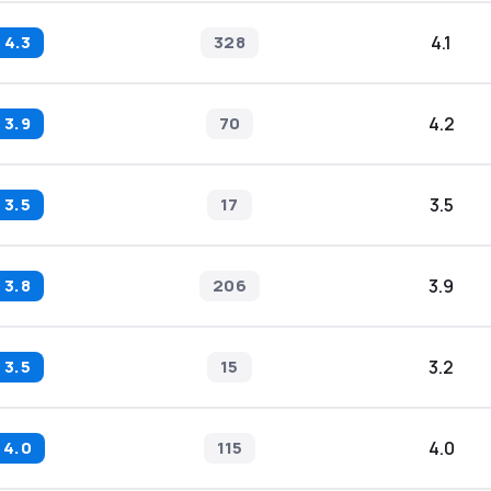
4.3
328
4.1
3.9
70
4.2
3.5
17
3.5
3.8
206
3.9
3.5
15
3.2
4.0
115
4.0