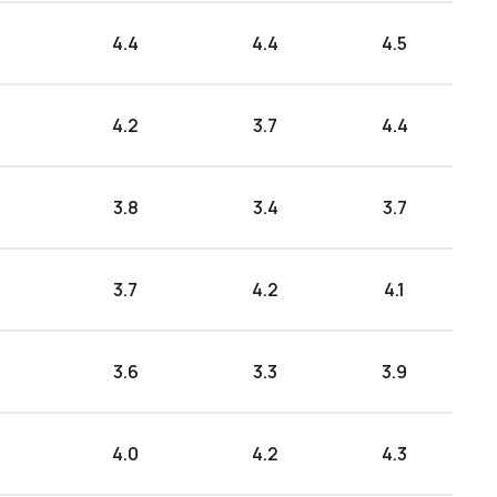
4.4
4.4
4.5
4.2
3.7
4.4
3.8
3.4
3.7
3.7
4.2
4.1
3.6
3.3
3.9
4.0
4.2
4.3