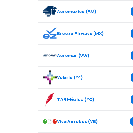
Aeromexico
(
AM
)
Breeze Airways
(
MX
)
Aeromar
(
VW
)
Volaris
(
Y4
)
TAR México
(
YQ
)
Viva Aerobus
(
VB
)