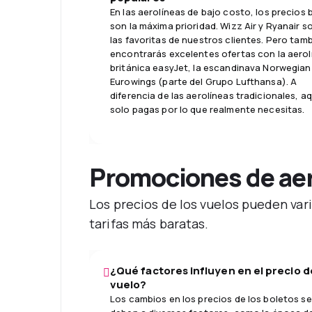
En las aerolíneas de bajo costo, los precios 
son la máxima prioridad. Wizz Air y Ryanair s
las favoritas de nuestros clientes. Pero tam
encontrarás excelentes ofertas con la aerol
británica easyJet, la escandinava Norwegian
Eurowings (parte del Grupo Lufthansa). A
diferencia de las aerolíneas tradicionales, aq
solo pagas por lo que realmente necesitas.
Promociones de aer
Los precios de los vuelos pueden var
tarifas más baratas.
¿Qué factores influyen en el precio d
vuelo?
Los cambios en los precios de los boletos se