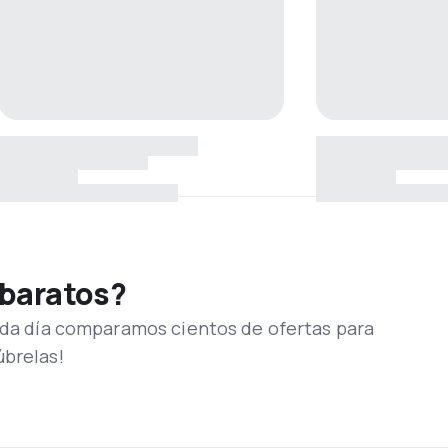
 baratos?
Cada día comparamos cientos de ofertas para
úbrelas!