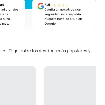
dad
4.6
s adicionales:
Confía en nosotros con
uro de
seguridad, nos respalda
de auto,
nuestra nota de 4.6/5 en
y más.
Google.
es. Elige entre los destinos más populares y