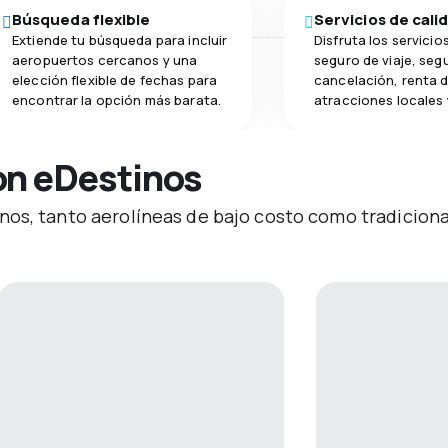
Búsqueda flexible
Servicios de cali
Extiende tu búsqueda para incluir
Disfruta los servicio
aeropuertos cercanos y una
seguro de viaje, seg
elección flexible de fechas para
cancelación, renta 
encontrar la opción más barata.
atracciones locales 
on eDestinos
os, tanto aerolíneas de bajo costo como tradicional