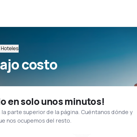
Hoteles
ajo costo
lo en solo unos minutos!
n la parte superior de la página. Cuéntanos dónde y
que nos ocupemos del resto.