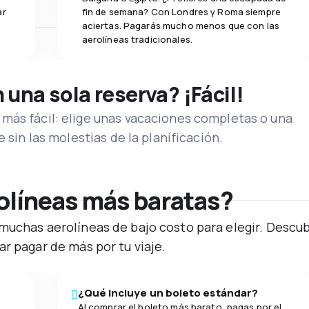
ar
fin de semana? Con Londres y Roma siempre
aciertas. Pagarás mucho menos que con las
aerolíneas tradicionales.
una sola reserva? ¡Fácil!
más fácil: elige unas vacaciones completas o una
e sin las molestias de la planificación.
rolíneas más baratas?
muchas aerolíneas de bajo costo para elegir. Descub
r pagar de más por tu viaje.
¿Qué incluye un boleto estándar?
Al comprar el boleto más barato, pagas por el