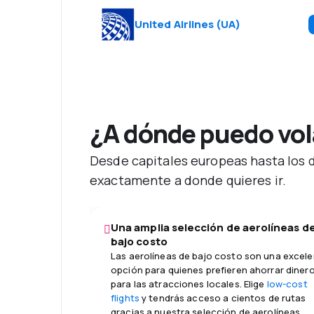
United Airlines
(
UA
)
¿A dónde puedo vola
Desde capitales europeas hasta los de
exactamente a donde quieres ir.
Una amplia selección de aerolíneas d
bajo costo
Las aerolíneas de bajo costo son una excel
opción para quienes prefieren ahorrar diner
para las atracciones locales. Elige
low-cost
flights
y tendrás acceso a cientos de rutas
gracias a nuestra selección de aerolíneas.