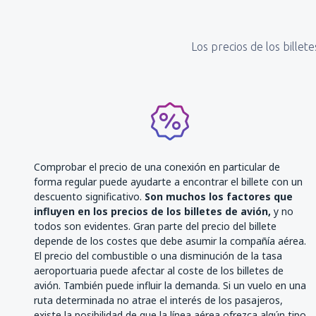
Los precios de los billet
Comprobar el precio de una conexión en particular de
forma regular puede ayudarte a encontrar el billete con un
descuento significativo.
Son muchos los factores que
influyen en los precios de los billetes de avión,
y no
todos son evidentes. Gran parte del precio del billete
depende de los costes que debe asumir la compañía aérea.
El precio del combustible o una disminución de la tasa
aeroportuaria puede afectar al coste de los billetes de
avión. También puede influir la demanda. Si un vuelo en una
ruta determinada no atrae el interés de los pasajeros,
existe la posibilidad de que la línea aérea ofrezca algún tipo